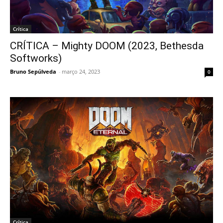
Crítica
CRÍTICA – Mighty DOOM (2023, Bethesda
Softworks)
Bruno Sepúlveda
-
março 24, 2023
0
Crítica