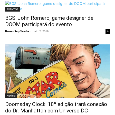
EVENTOS
BGS: John Romero, game designer de
DOOM participará do evento
Bruno Sepúlveda
-
maio 2, 2019
0
Notícia
Doomsday Clock: 10ª edição trará conexão
do Dr. Manhattan com Universo DC