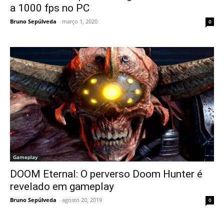
a 1000 fps no PC
Bruno Sepúlveda
-
março 1, 2020
0
Gameplay
DOOM Eternal: O perverso Doom Hunter é
revelado em gameplay
Bruno Sepúlveda
-
agosto 20, 2019
0