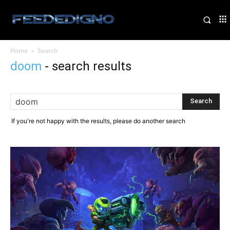
Home
Search
doom
-
search results
If you're not happy with the results, please do another search