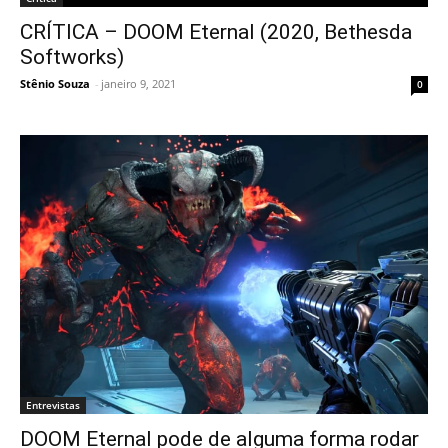
CRÍTICA – DOOM Eternal (2020, Bethesda
Softworks)
Stênio Souza
-
janeiro 9, 2021
0
Entrevistas
DOOM Eternal pode de alguma forma rodar