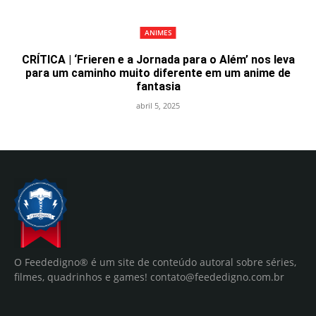
ANIMES
CRÍTICA | ‘Frieren e a Jornada para o Além’ nos leva
para um caminho muito diferente em um anime de
fantasia
abril 5, 2025
O Feededigno® é um site de conteúdo autoral sobre séries,
filmes, quadrinhos e games!
contato@feededigno.com.br