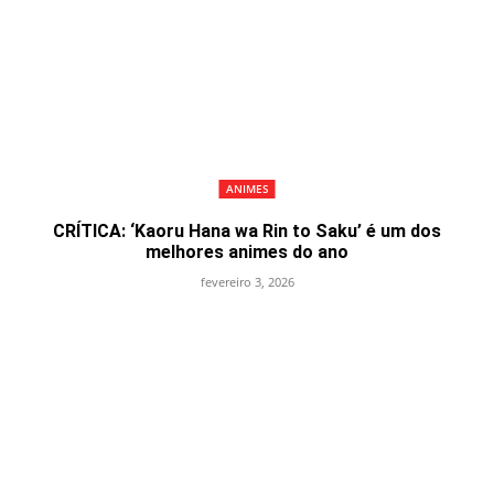
ANIMES
CRÍTICA: ‘Kaoru Hana wa Rin to Saku’ é um dos
melhores animes do ano
fevereiro 3, 2026