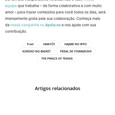
equipe
que trabalha – de forma colaborativa e com muito
amor – para trazer conteúdos para você todos os dias, será
imensamente grata pela sua colaboração. Conheça mais
da
nossa campanha no
Apoia.se
e nos ajude com sua
contribuição.
Free!
HAIKYÛ!!
HAJIME NO IPPO
KUROKO NO BASKET
PEDAL DE YOWAMUSHI
THE PRINCE OF TENNIS
Artigos relacionados