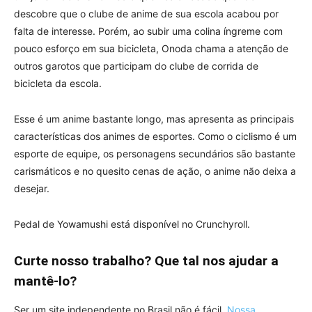
descobre que o clube de anime de sua escola acabou por
falta de interesse. Porém, ao subir uma colina íngreme com
pouco esforço em sua bicicleta, Onoda chama a atenção de
outros garotos que participam do clube de corrida de
bicicleta da escola.
Esse é um anime bastante longo, mas apresenta as principais
características dos animes de esportes. Como o ciclismo é um
esporte de equipe, os personagens secundários são bastante
carismáticos e no quesito cenas de ação, o anime não deixa a
desejar.
Pedal de Yowamushi está disponível no
Crunchyroll.
Curte nosso trabalho? Que tal nos ajudar a
mantê-lo?
Ser um site independente no Brasil não é fácil.
Nossa