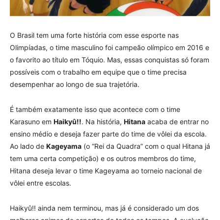
O Brasil tem uma forte história com esse esporte nas
Olimpíadas, o time masculino foi campeão olímpico em 2016 e
o favorito ao título em Tóquio. Mas, essas conquistas só foram
possíveis com o trabalho em equipe que o time precisa
desempenhar ao longo de sua trajetória.
É também exatamente isso que acontece com o time
Karasuno em
Haikyû!!
. Na história,
Hitana
acaba de entrar no
ensino médio e deseja fazer parte do time de vôlei da escola.
Ao lado de
Kageyama
(o “Rei da Quadra” com o qual Hitana já
tem uma certa competição) e os outros membros do time,
Hitana deseja levar o time Kageyama ao torneio nacional de
vôlei entre escolas.
Haikyû!! ainda nem terminou, mas já é considerado um dos