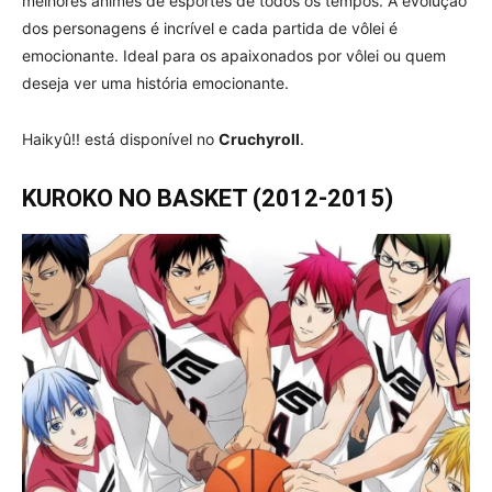
melhores animes de esportes de todos os tempos. A evolução
dos personagens é incrível e cada partida de vôlei é
emocionante. Ideal para os apaixonados por vôlei ou quem
deseja ver uma história emocionante.
Haikyû!! está disponível no
Cruchyroll
.
KUROKO NO BASKET (2012-2015)