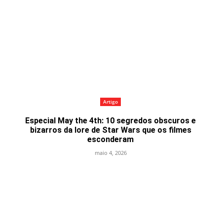
Artigo
Especial May the 4th: 10 segredos obscuros e
bizarros da lore de Star Wars que os filmes
esconderam
maio 4, 2026