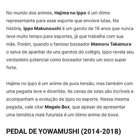
No mundo dos animes,
Hajime no Ippo
é um ótimo
representante para esse esporte que envolve lutas. Na
história,
Ippo Makunouchi
é um garoto de 16 anos que nunca
teve muito tempo para esportes, já que trabalha com sua
mãe. Porém, quando o famoso boxeador
Mamoru Takamura
o salva de apanhar de uns garotos do colégio, Ippo revela seu
verdadeiro potencial como boxeador tendo um soco super
forte.
Hajime no Ippo é um anime de pura tensão, mas também com
uma pegada leve e divertida. As cenas de lutas são incríveis e
acompanham a evolução de Ippo no esporte. Nessa mesma
pegada, vale citar
Megalo Box
, que apesar de apresentar
uma temática mais futurista é um ótimo anime de boxe.
PEDAL DE YOWAMUSHI (2014-2018)