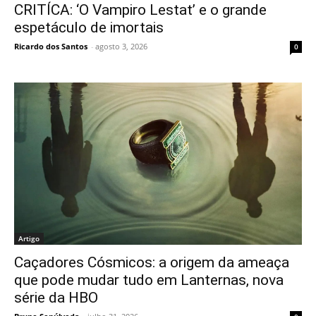
CRITÍCA: ‘O Vampiro Lestat’ e o grande
espetáculo de imortais
Ricardo dos Santos
-
agosto 3, 2026
0
Artigo
Caçadores Cósmicos: a origem da ameaça
que pode mudar tudo em Lanternas, nova
série da HBO