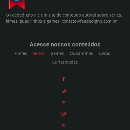
O Feededigno® é um site de conteúdo autoral sobre séries,
filmes, quadrinhos e games!
contato@feededigno.com.br
Acesse nossos conteúdos
Filmes
Séries
Games
Quadrinhos
Livros
Curiosidades