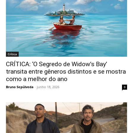
Crítica
CRÍTICA: ‘O Segredo de Widow’s Bay’
transita entre gêneros distintos e se mostra
como a melhor do ano
Bruno Sepúlveda
-
junho 18, 2026
0