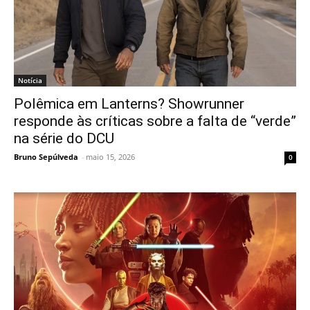
Notícia
Polêmica em Lanterns? Showrunner
responde às críticas sobre a falta de “verde”
na série do DCU
Bruno Sepúlveda
-
maio 15, 2026
0