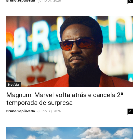
Bruno Sepúlveda
-
julho 31, 2026
0
Notícia
Magnum: Marvel volta atrás e cancela 2ª
temporada de surpresa
Bruno Sepúlveda
-
julho 30, 2026
0