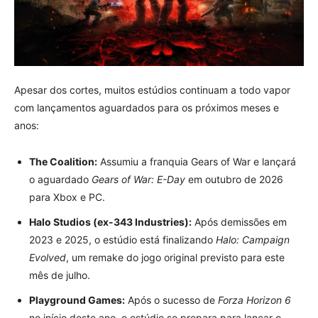
Apesar dos cortes, muitos estúdios continuam a todo vapor
com lançamentos aguardados para os próximos meses e
anos:
The Coalition:
Assumiu a franquia Gears of War e lançará
o aguardado
Gears of War: E-Day
em outubro de 2026
para Xbox e PC.
Halo Studios (ex-343 Industries):
Após demissões em
2023 e 2025, o estúdio está finalizando
Halo: Campaign
Evolved
, um remake do jogo original previsto para este
mês de julho.
Playground Games:
Após o sucesso de
Forza Horizon 6
no início deste ano, o estúdio se prepara para lançar o