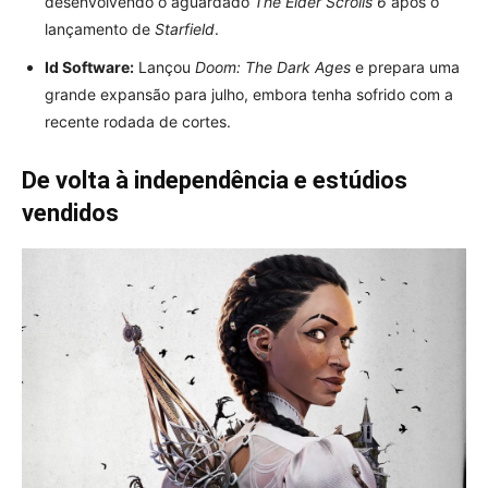
desenvolvendo o aguardado
The Elder Scrolls 6
após o
lançamento de
Starfield
.
Id Software:
Lançou
Doom: The Dark Ages
e prepara uma
grande expansão para julho, embora tenha sofrido com a
recente rodada de cortes.
De volta à independência e estúdios
vendidos