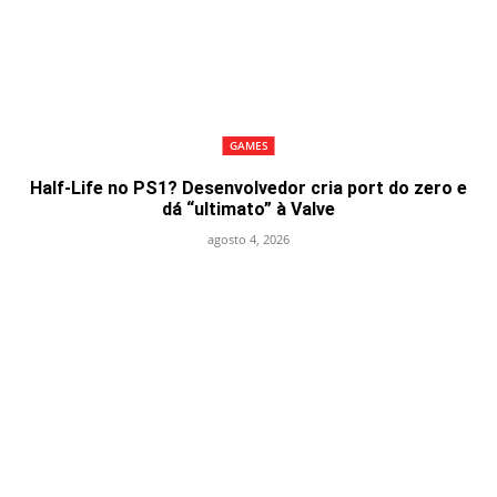
GAMES
Half-Life no PS1? Desenvolvedor cria port do zero e
dá “ultimato” à Valve
agosto 4, 2026