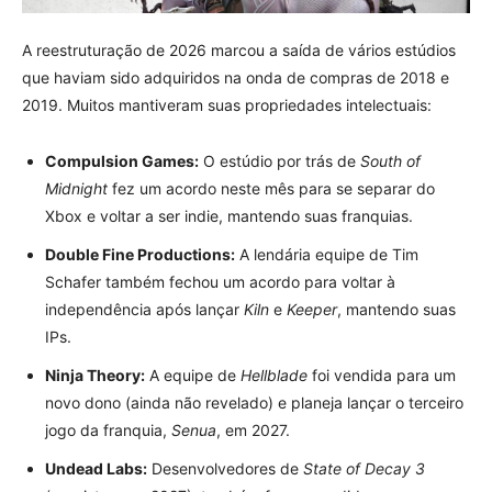
A reestruturação de 2026 marcou a saída de vários estúdios
que haviam sido adquiridos na onda de compras de 2018 e
2019. Muitos mantiveram suas propriedades intelectuais:
Compulsion Games:
O estúdio por trás de
South of
Midnight
fez um acordo neste mês para se separar do
Xbox e voltar a ser indie, mantendo suas franquias.
Double Fine Productions:
A lendária equipe de Tim
Schafer também fechou um acordo para voltar à
independência após lançar
Kiln
e
Keeper
, mantendo suas
IPs.
Ninja Theory:
A equipe de
Hellblade
foi vendida para um
novo dono (ainda não revelado) e planeja lançar o terceiro
jogo da franquia,
Senua
, em 2027.
Undead Labs:
Desenvolvedores de
State of Decay 3