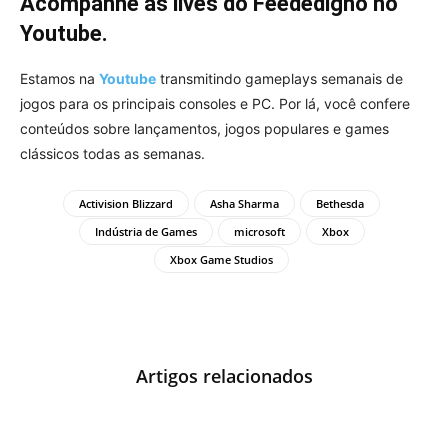
Acompanhe as lives do Feededigno no
Youtube.
Estamos na
Youtube
transmitindo gameplays semanais de
jogos para os principais consoles e PC. Por lá, você confere
conteúdos sobre lançamentos, jogos populares e games
clássicos todas as semanas.
Activision Blizzard
Asha Sharma
Bethesda
Indústria de Games
microsoft
Xbox
Xbox Game Studios
Artigos relacionados