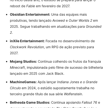
reboot de
Fable
em fevereiro de 2027.
Obsidian Entertainment:
Uma das equipes mais
produtivas, tendo lançado
Avowed
e
Outer Worlds 2
em
2025. Segue trabalhando em atualizações para
Grounded
2
.
inXile Entertainment:
Focada no desenvolvimento de
Clockwork Revolution
, um RPG de ação previsto para
2027.
Mojang Studios:
Continua colhendo os frutos da franquia
Minecraft
, impulsionada pelo filme de sucesso de bilheteria
lançado em 2025 com Jack Black.
MachineGames:
Após lançar
Indiana Jones e o Grande
Círculo
em 2024, o estúdio supostamente trabalha no
terceiro grande título de sua série
Wolfenstein
.
Bethesda Game Studios:
Continua apoiando
Fallout 76
e