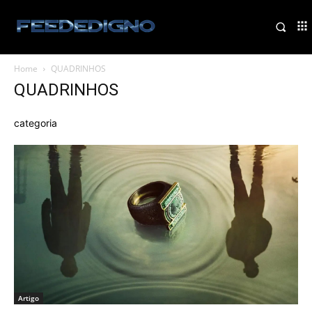
Home
QUADRINHOS
QUADRINHOS
categoria
Artigo