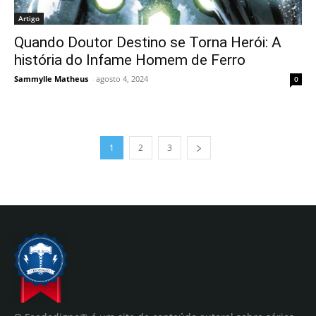
Artigo
Quando Doutor Destino se Torna Herói: A
história do Infame Homem de Ferro
Sammylle Matheus
-
agosto 4, 2024
0
1
2
3