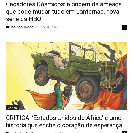
Caçadores Cósmicos: a origem da ameaça
que pode mudar tudo em Lanternas, nova
série da HBO
Bruno Sepúlveda
-
julho 31, 2026
0
Crítica
CRÍTICA: ‘Estados Unidos da África’ é uma
história que enche o coração de esperança