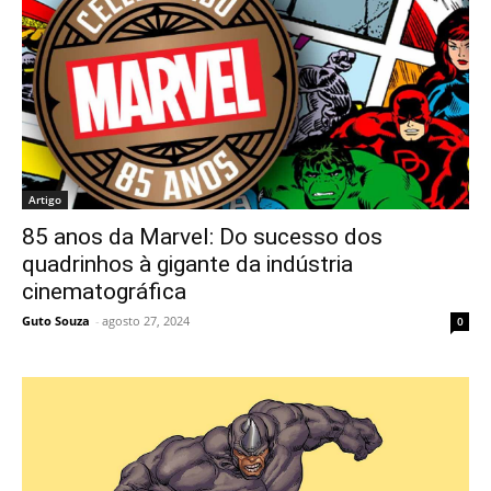
Artigo
85 anos da Marvel: Do sucesso dos
quadrinhos à gigante da indústria
cinematográfica
Guto Souza
-
agosto 27, 2024
0