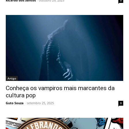
Ricardo dos Santos
-
outubro 29, 2025
0
Artigo
Conheça os vampiros mais marcantes da
cultura pop
Guto Souza
-
setembro 25, 2025
0