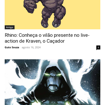
Artigo
Rhino: Conheça o vilão presente no live-
action de Kraven, o Caçador
Guto Souza
-
agosto 16, 2024
0