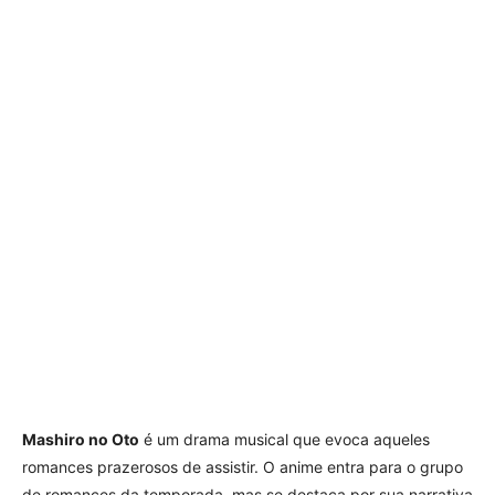
Mashiro no Oto
é um drama musical que evoca aqueles
romances prazerosos de assistir. O anime entra para o grupo
de romances da temporada, mas se destaca por sua narrativa