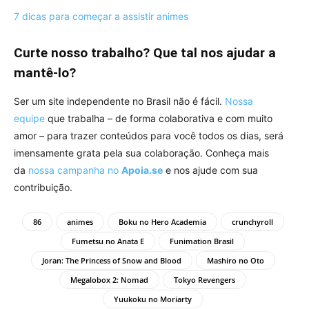
7 dicas para começar a assistir animes
Curte nosso trabalho? Que tal nos ajudar a
mantê-lo?
Ser um site independente no Brasil não é fácil.
Nossa
equipe
que trabalha – de forma colaborativa e com muito
amor – para trazer conteúdos para você todos os dias, será
imensamente grata pela sua colaboração. Conheça mais
da
nossa campanha no
Apoia.se
e nos ajude com sua
contribuição.
86
animes
Boku no Hero Academia
crunchyroll
Fumetsu no Anata E
Funimation Brasil
Joran: The Princess of Snow and Blood
Mashiro no Oto
Megalobox 2: Nomad
Tokyo Revengers
Yuukoku no Moriarty