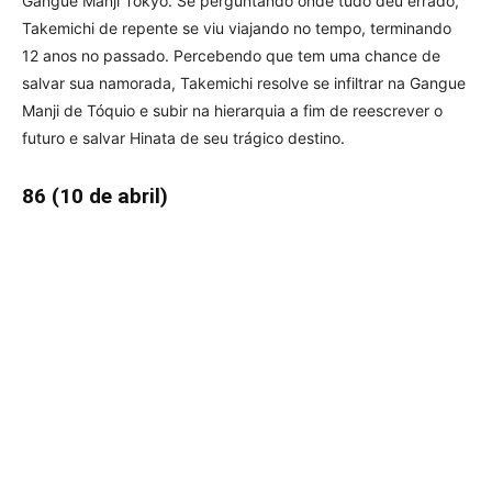
Gangue Manji Tokyo. Se perguntando onde tudo deu errado,
Takemichi de repente se viu viajando no tempo, terminando
12 anos no passado. Percebendo que tem uma chance de
salvar sua namorada, Takemichi resolve se infiltrar na Gangue
Manji de Tóquio e subir na hierarquia a fim de reescrever o
futuro e salvar Hinata de seu trágico destino.
86 (10 de abril)