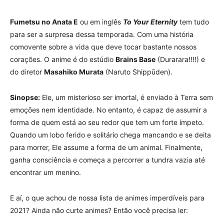
Fumetsu no Anata E
ou em inglês
To Your Eternity
tem tudo
para ser a surpresa dessa temporada. Com uma história
comovente sobre a vida que deve tocar bastante nossos
corações. O anime é do estúdio
Brains Base
(Durarara!!!!) e
do diretor
Masahiko Murata
(Naruto Shippūden).
Sinopse:
Ele, um misterioso ser imortal, é enviado à Terra sem
emoções nem identidade. No entanto, é capaz de assumir a
forma de quem está ao seu redor que tem um forte ímpeto.
Quando um lobo ferido e solitário chega mancando e se deita
para morrer, Ele assume a forma de um animal. Finalmente,
ganha consciência e começa a percorrer a tundra vazia até
encontrar um menino.
E aí, o que achou de nossa lista de
animes imperdíveis para
2021? Ainda não curte animes? Então você precisa ler: