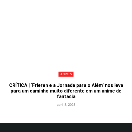
ANIMES
CRÍTICA | ‘Frieren e a Jornada para o Além’ nos leva
para um caminho muito diferente em um anime de
fantasia
abril 5, 2025