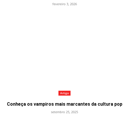
fevereiro 3, 2026
Artigo
Conheça os vampiros mais marcantes da cultura pop
setembro 25, 2025