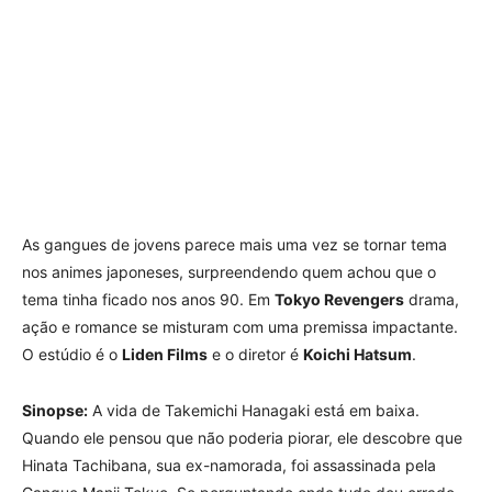
As gangues de jovens parece mais uma vez se tornar tema
nos animes japoneses, surpreendendo quem achou que o
tema tinha ficado nos anos 90. Em
Tokyo Revengers
drama,
ação e romance se misturam com uma premissa impactante.
O estúdio é o
Liden Films
e o diretor é
Koichi Hatsum
.
Sinopse:
A vida de Takemichi Hanagaki está em baixa.
Quando ele pensou que não poderia piorar, ele descobre que
Hinata Tachibana, sua ex-namorada, foi assassinada pela