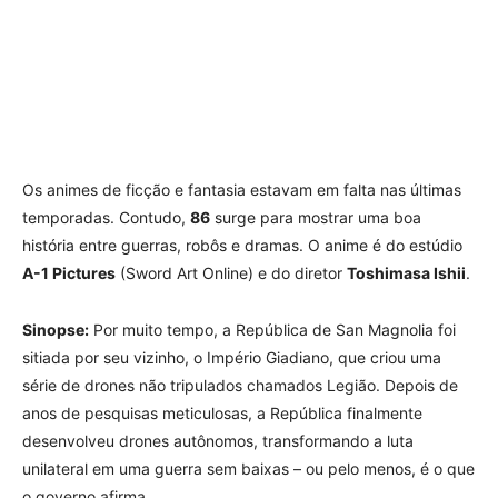
Os animes de ficção e fantasia estavam em falta nas últimas
temporadas. Contudo,
86
surge para mostrar uma boa
história entre guerras, robôs e dramas. O anime é do estúdio
A-1 Pictures
(Sword Art Online) e do diretor
Toshimasa Ishii
.
Sinopse:
Por muito tempo, a República de San Magnolia foi
sitiada por seu vizinho, o Império Giadiano, que criou uma
série de drones não tripulados chamados Legião. Depois de
anos de pesquisas meticulosas, a República finalmente
desenvolveu drones autônomos, transformando a luta
unilateral em uma guerra sem baixas – ou pelo menos, é o que
o governo afirma.