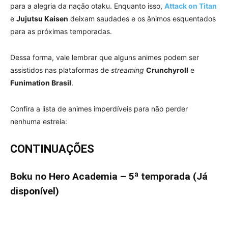
para a alegria da nação otaku. Enquanto isso,
Attack on Titan
e
Jujutsu Kaisen
deixam saudades e os ânimos esquentados
para as próximas temporadas.
Dessa forma, vale lembrar que alguns animes podem ser
assistidos nas plataformas de
streaming
Crunchyroll
e
Funimation Brasil
.
Confira a lista de animes imperdíveis para não perder
nenhuma estreia:
CONTINUAÇÕES
Boku no Hero Academia – 5ª temporada (Já
disponível)