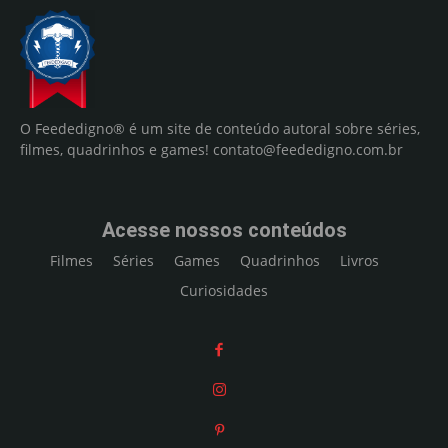
O Feededigno® é um site de conteúdo autoral sobre séries,
filmes, quadrinhos e games!
contato@feededigno.com.br
Acesse nossos conteúdos
Filmes
Séries
Games
Quadrinhos
Livros
Curiosidades