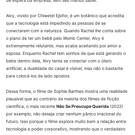
de espera da empresa, sem seu marido saber.
Alvy, vivido por Chiwetel Ejiofor, é um botânico que acredita
que a tecnologia está impedindo as pessoas de se
conectarem com a natureza. Quando Rachel lhe conta sobre
o plano de ter um bebê pelo Womb Center, Alvy é
extremamente relutante, mas acaba aceitando por amor a
esposa. Enquanto Rachel tem sonhos de que está gerando o
bebe dentro dela, Alvy tenta se conectar com o útero
artificial, a dualidade do casal é visível, mas não o bastante
para colocá-los de lado opostos.
Dessa forma, o filme de Sophie Barthes mostra uma realidade
plausível que ao contrário da maioria dos filmes de ficção
científica, o mais recente
Não Se Preocupe Querida
(2022)
por exemplo, não deseja criar nenhum pânico irracional do
futuro. Isso porque o filme explora muito bem a relação entre
tecnologia e poder corporativo, mostrando que o verdadeiro