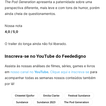
The Pod Generation
apresenta a paternidade sobre uma
perspectiva diferente, mais leve e com tons de humor, porém
ainda cheia de questionamentos.
Nossa nota
4,0 / 5,0
O trailer do longa ainda não foi liberado.
Inscreva-se no YouTube do Feededigno
Assista às nossas análises de filmes, séries, games e livros
em
nosso canal no
YouTube
.
Clique aqui e inscreva-se
para
acompanhar todas as semanas nossos conteúdos também
por lá!
Chiwetel Ejiofor
Emilia Clarke
Festival Sundance
Sundance
Sundance 2023
The Pod Generation