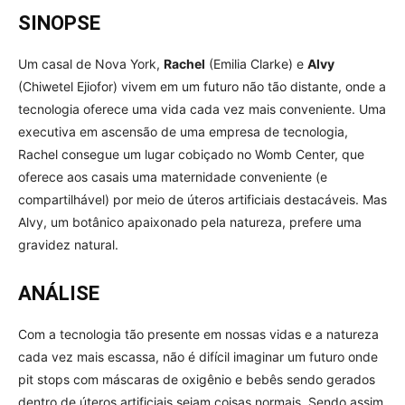
SINOPSE
Um casal de Nova York,
Rachel
(Emilia Clarke) e
Alvy
(Chiwetel Ejiofor) vivem em um futuro não tão distante, onde a
tecnologia oferece uma vida cada vez mais conveniente. Uma
executiva em ascensão de uma empresa de tecnologia,
Rachel consegue um lugar cobiçado no Womb Center, que
oferece aos casais uma maternidade conveniente (e
compartilhável) por meio de úteros artificiais destacáveis. Mas
Alvy, um botânico apaixonado pela natureza, prefere uma
gravidez natural.
ANÁLISE
Com a tecnologia tão presente em nossas vidas e a natureza
cada vez mais escassa, não é difícil imaginar um futuro onde
pit stops com máscaras de oxigênio e bebês sendo gerados
dentro de úteros artificiais sejam coisas normais. Sendo assim,