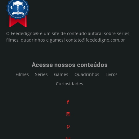
O Feededigno® é um site de conteúdo autoral sobre séries,
filmes, quadrinhos e games!
contato@feededigno.com.br
Acesse nossos conteúdos
Filmes
Séries
Games
Quadrinhos
Livros
Curiosidades