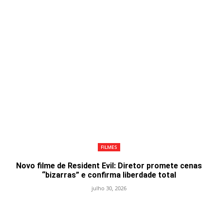
FILMES
Novo filme de Resident Evil: Diretor promete cenas
“bizarras” e confirma liberdade total
julho 30, 2026