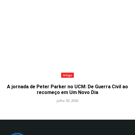
Artigo
A jornada de Peter Parker no UCM: De Guerra Civil ao
recomeço em Um Novo Dia
julho 30, 2026