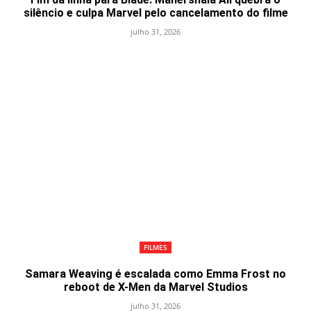
silêncio e culpa Marvel pelo cancelamento do filme
julho 31, 2026
FILMES
Samara Weaving é escalada como Emma Frost no
reboot de X-Men da Marvel Studios
julho 31, 2026