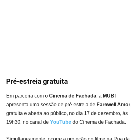
Pré-estreia gratuita
Em parceria com o
Cinema de Fachada
, a
MUBI
apresenta uma sessão de pré-estreia de
Farewell Amor
,
gratuita e aberta ao público, no dia 17 de dezembro, às
19h30, no canal de
YouTube
do Cinema de Fachada.
Simultaneamente, ocorre a projeção do filme na Rua da