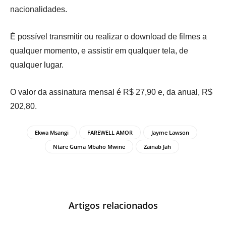
nacionalidades.
É possível transmitir ou realizar o download de filmes a
qualquer momento, e assistir em qualquer tela, de
qualquer lugar.
O valor da assinatura mensal é R$ 27,90 e, da anual, R$
202,80.
Ekwa Msangi
FAREWELL AMOR
Jayme Lawson
Ntare Guma Mbaho Mwine
Zainab Jah
Artigos relacionados