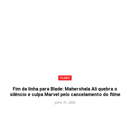
FILMES
Fim da linha para Blade: Mahershala Ali quebra o
silêncio e culpa Marvel pelo cancelamento do filme
julho 31, 2026