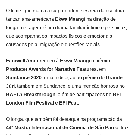
O filme, que marca a surpreendente estreia da escritora
tanzaniana-americana
Ekwa Msangi
na direção de
longa-metragem, é um drama familiar íntimo e perspicaz,
que acompanha os impactos físicos e emocionais
causados pela imigração e questões raciais.
Farewell Amor
rendeu à
Ekwa Msangi
o prêmio
Producer Awards for Narrative Features
, em
Sundance 2020
, uma indicação ao prêmio do
Grande
Júri
, também em Sundance, e uma menção honrosa no
BAFTA Breakthrough
, além de participações no
BFI
London Film Festival
e
EFI Fest
.
O longa, que também foi destaque na programação da
44ª Mostra Internacional de Cinema de São Paulo
, traz