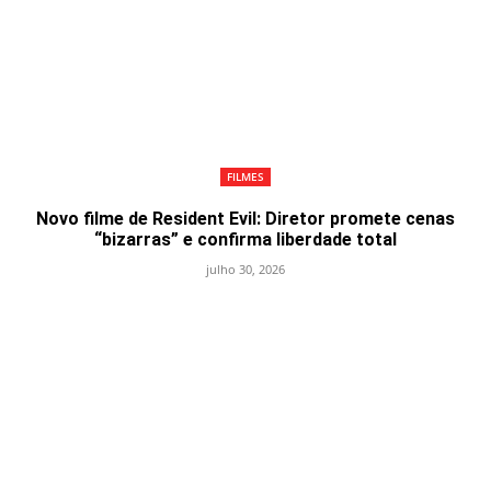
FILMES
Novo filme de Resident Evil: Diretor promete cenas
“bizarras” e confirma liberdade total
julho 30, 2026