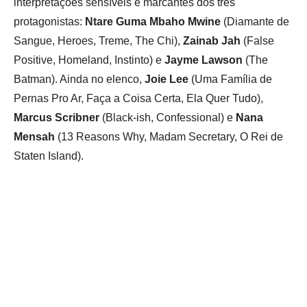
interpretações sensíveis e marcantes dos três
protagonistas:
Ntare Guma Mbaho Mwine
(Diamante de
Sangue, Heroes, Treme, The Chi),
Zainab Jah
(False
Positive, Homeland, Instinto) e
Jayme Lawson
(The
Batman). Ainda no elenco,
Joie Lee
(Uma Família de
Pernas Pro Ar, Faça a Coisa Certa, Ela Quer Tudo),
Marcus Scribner
(Black-ish, Confessional) e
Nana
Mensah
(13 Reasons Why, Madam Secretary, O Rei de
Staten Island).