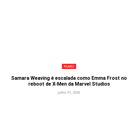
FILMES
Samara Weaving é escalada como Emma Frost no
reboot de X-Men da Marvel Studios
julho 31, 2026