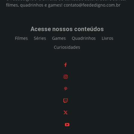
filmes, quadrinhos e games!
contato@feededigno.com.br
Acesse nossos conteúdos
Filmes
Séries
Games
Quadrinhos
Livros
Curiosidades