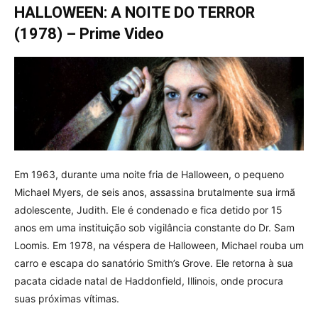
HALLOWEEN: A NOITE DO TERROR
(1978) – Prime Video
Em 1963, durante uma noite fria de Halloween, o pequeno
Michael Myers, de seis anos, assassina brutalmente sua irmã
adolescente, Judith. Ele é condenado e fica detido por 15
anos em uma instituição sob vigilância constante do Dr. Sam
Loomis. Em 1978, na véspera de Halloween, Michael rouba um
carro e escapa do sanatório Smith’s Grove. Ele retorna à sua
pacata cidade natal de Haddonfield, Illinois, onde procura
suas próximas vítimas.