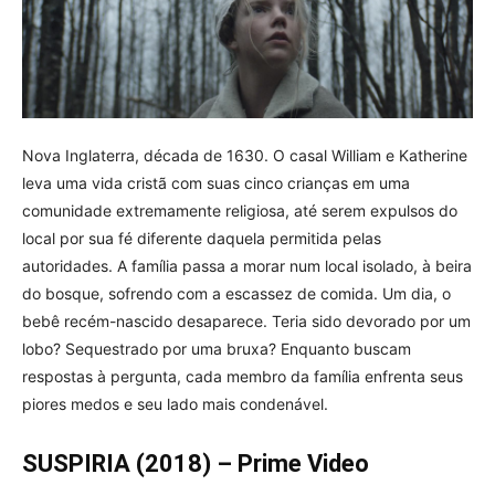
Nova Inglaterra, década de 1630. O casal William e Katherine
leva uma vida cristã com suas cinco crianças em uma
comunidade extremamente religiosa, até serem expulsos do
local por sua fé diferente daquela permitida pelas
autoridades. A família passa a morar num local isolado, à beira
do bosque, sofrendo com a escassez de comida. Um dia, o
bebê recém-nascido desaparece. Teria sido devorado por um
lobo? Sequestrado por uma bruxa? Enquanto buscam
respostas à pergunta, cada membro da família enfrenta seus
piores medos e seu lado mais condenável.
SUSPIRIA (2018) – Prime Video