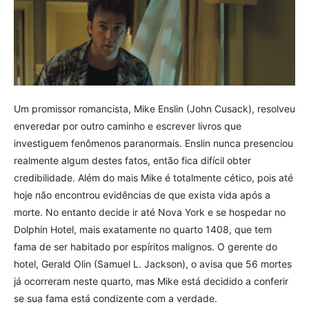
Um promissor romancista, Mike Enslin (John Cusack), resolveu
enveredar por outro caminho e escrever livros que
investiguem fenômenos paranormais. Enslin nunca presenciou
realmente algum destes fatos, então fica difícil obter
credibilidade. Além do mais Mike é totalmente cético, pois até
hoje não encontrou evidências de que exista vida após a
morte. No entanto decide ir até Nova York e se hospedar no
Dolphin Hotel, mais exatamente no quarto 1408, que tem
fama de ser habitado por espíritos malignos. O gerente do
hotel, Gerald Olin (Samuel L. Jackson), o avisa que 56 mortes
já ocorreram neste quarto, mas Mike está decidido a conferir
se sua fama está condizente com a verdade.