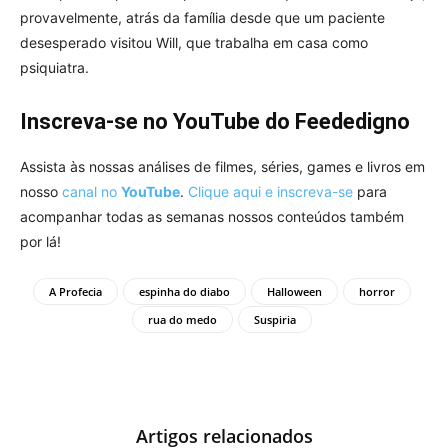
provavelmente, atrás da família desde que um paciente
desesperado visitou Will, que trabalha em casa como
psiquiatra.
Inscreva-se no YouTube do Feededigno
Assista às nossas análises de filmes, séries, games e livros em
nosso
canal no
YouTube
.
Clique aqui e inscreva-se
para
acompanhar todas as semanas nossos conteúdos também
por lá!
A Profecia
espinha do diabo
Halloween
horror
rua do medo
Suspiria
Artigos relacionados