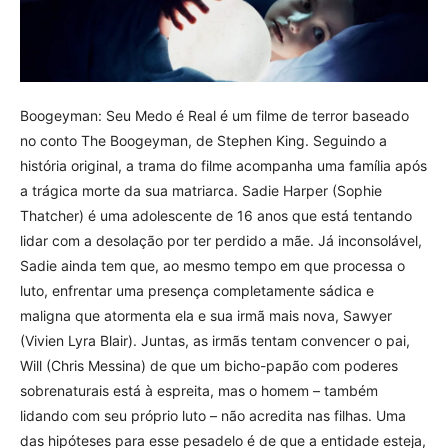
Boogeyman: Seu Medo é Real é um filme de terror baseado
no conto The Boogeyman, de Stephen King. Seguindo a
história original, a trama do filme acompanha uma família após
a trágica morte da sua matriarca. Sadie Harper (Sophie
Thatcher) é uma adolescente de 16 anos que está tentando
lidar com a desolação por ter perdido a mãe. Já inconsolável,
Sadie ainda tem que, ao mesmo tempo em que processa o
luto, enfrentar uma presença completamente sádica e
maligna que atormenta ela e sua irmã mais nova, Sawyer
(Vivien Lyra Blair). Juntas, as irmãs tentam convencer o pai,
Will (Chris Messina) de que um bicho-papão com poderes
sobrenaturais está à espreita, mas o homem – também
lidando com seu próprio luto – não acredita nas filhas. Uma
das hipóteses para esse pesadelo é de que a entidade esteja,