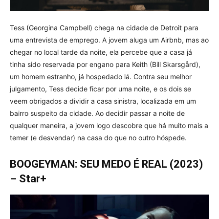
Tess (Georgina Campbell) chega na cidade de Detroit para
uma entrevista de emprego. A jovem aluga um Airbnb, mas ao
chegar no local tarde da noite, ela percebe que a casa já
tinha sido reservada por engano para Keith (Bill Skarsgård),
um homem estranho, já hospedado lá. Contra seu melhor
julgamento, Tess decide ficar por uma noite, e os dois se
veem obrigados a dividir a casa sinistra, localizada em um
bairro suspeito da cidade. Ao decidir passar a noite de
qualquer maneira, a jovem logo descobre que há muito mais a
temer (e desvendar) na casa do que no outro hóspede.
BOOGEYMAN: SEU MEDO É REAL (2023)
– Star+