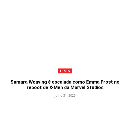
FILMES
Samara Weaving é escalada como Emma Frost no
reboot de X-Men da Marvel Studios
julho 31, 2026