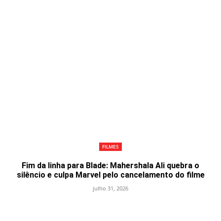
FILMES
Fim da linha para Blade: Mahershala Ali quebra o
silêncio e culpa Marvel pelo cancelamento do filme
julho 31, 2026