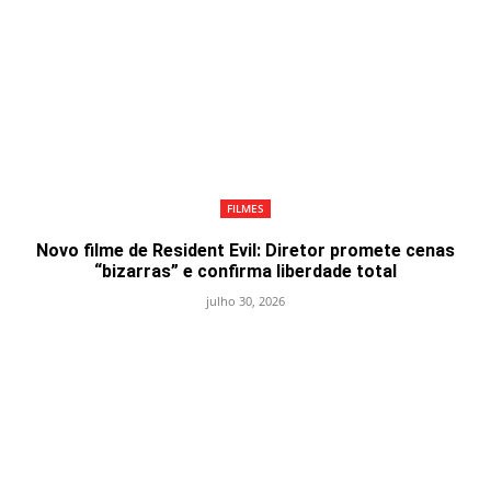
FILMES
Novo filme de Resident Evil: Diretor promete cenas
“bizarras” e confirma liberdade total
julho 30, 2026