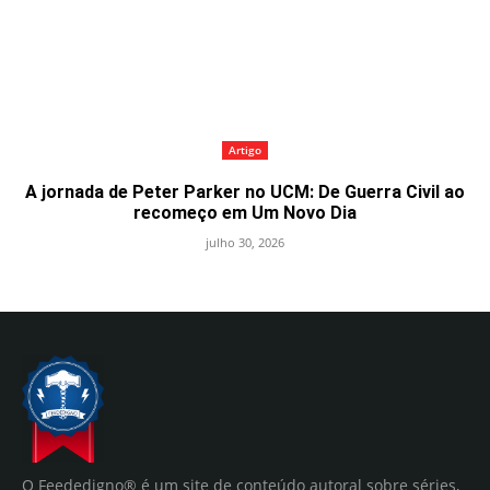
Artigo
A jornada de Peter Parker no UCM: De Guerra Civil ao
recomeço em Um Novo Dia
julho 30, 2026
O Feededigno® é um site de conteúdo autoral sobre séries,