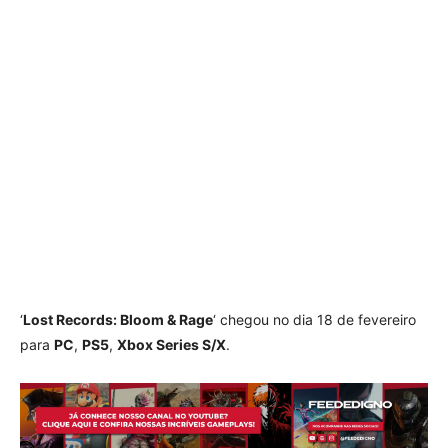
‘
Lost Records: Bloom & Rage
‘ chegou no dia 18 de fevereiro
para
PC
,
PS5
,
Xbox Series S/X
.