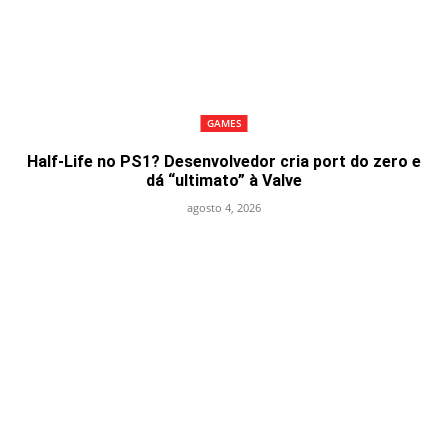
GAMES
Half-Life no PS1? Desenvolvedor cria port do zero e
dá “ultimato” à Valve
agosto 4, 2026