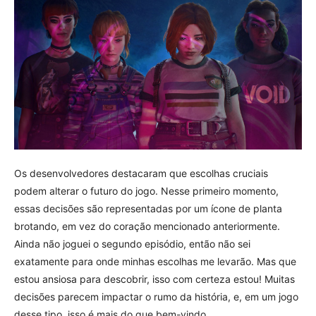
Os desenvolvedores destacaram que escolhas cruciais
podem alterar o futuro do jogo. Nesse primeiro momento,
essas decisões são representadas por um ícone de planta
brotando, em vez do coração mencionado anteriormente.
Ainda não joguei o segundo episódio, então não sei
exatamente para onde minhas escolhas me levarão. Mas que
estou ansiosa para descobrir, isso com certeza estou! Muitas
decisões parecem impactar o rumo da história, e, em um jogo
desse tipo, isso é mais do que bem-vindo.