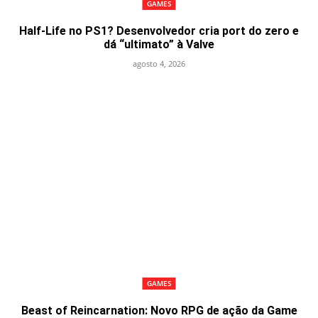
GAMES
Half-Life no PS1? Desenvolvedor cria port do zero e
dá “ultimato” à Valve
agosto 4, 2026
GAMES
Beast of Reincarnation: Novo RPG de ação da Game