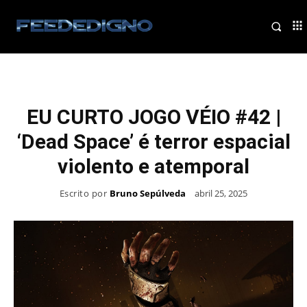
EU CURTO JOGO VÉIO #42 |
‘Dead Space’ é terror espacial
violento e atemporal
Escrito por
Bruno Sepúlveda
abril 25, 2025