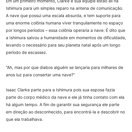
Em um primeiro momento, Clarke e sua equipe estão ali na
Ishimura para um simples reparo na antena de comunicação.
A nave que possui uma escala absurda, e tem suporte para
uma enorme colônia humana viver tranquilamente no espaço
por longos períodos – essa colônia operaria a nave. É dito que
a Ishimura salvou a humanidade em momentos de dificuldade,
levando o necessário para seu planeta natal após um longo
período de escassez.
“Ah, mas por que diabos alguém se lançaria para milhares de
anos luz para consertar uma nave?”
Isaac Clarke parte para a Ishimura pois sua esposa fazia
parte do corpo médico da nave e ele já tinha contato com ela
há algum tempo. A fim de garantir sua segurança ele parte
em direção ao desconhecido, para encontrá-la e descobrir no
que ela trabalhava.