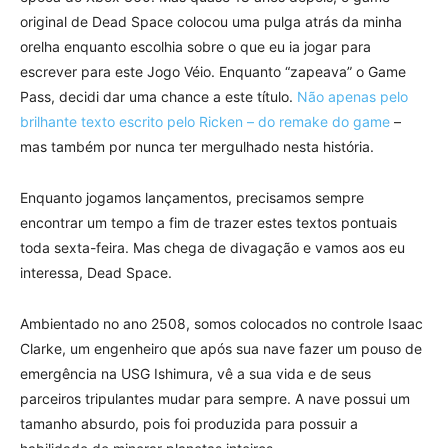
original de Dead Space colocou uma pulga atrás da minha
orelha enquanto escolhia sobre o que eu ia jogar para
escrever para este Jogo Véio. Enquanto “zapeava” o Game
Pass, decidi dar uma chance a este título.
Não apenas pelo
brilhante texto escrito pelo Ricken – do remake do game
–
mas também por nunca ter mergulhado nesta história.
Enquanto jogamos lançamentos, precisamos sempre
encontrar um tempo a fim de trazer estes textos pontuais
toda sexta-feira. Mas chega de divagação e vamos aos eu
interessa, Dead Space.
Ambientado no ano 2508, somos colocados no controle Isaac
Clarke, um engenheiro que após sua nave fazer um pouso de
emergência na USG Ishimura, vê a sua vida e de seus
parceiros tripulantes mudar para sempre. A nave possui um
tamanho absurdo, pois foi produzida para possuir a