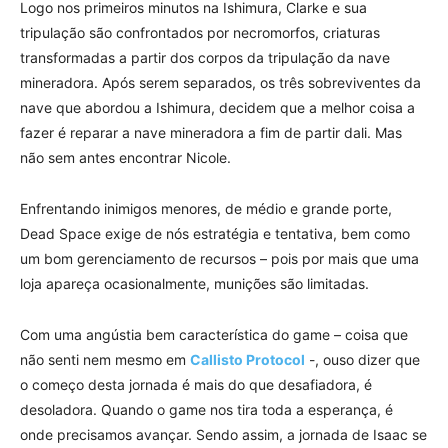
Logo nos primeiros minutos na Ishimura, Clarke e sua
tripulação são confrontados por necromorfos, criaturas
transformadas a partir dos corpos da tripulação da nave
mineradora. Após serem separados, os três sobreviventes da
nave que abordou a Ishimura, decidem que a melhor coisa a
fazer é reparar a nave mineradora a fim de partir dali. Mas
não sem antes encontrar Nicole.
Enfrentando inimigos menores, de médio e grande porte,
Dead Space exige de nós estratégia e tentativa, bem como
um bom gerenciamento de recursos – pois por mais que uma
loja apareça ocasionalmente, munições são limitadas.
Com uma angústia bem característica do game – coisa que
não senti nem mesmo em
Callisto Protocol
-, ouso dizer que
o começo desta jornada é mais do que desafiadora, é
desoladora. Quando o game nos tira toda a esperança, é
onde precisamos avançar. Sendo assim, a jornada de Isaac se