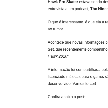
Hawk Pro Skater
estava sendo des
entrevista a um podcast,
The Nine
O que é interessante, é que ela a r
ao rumor.
Acontece que novas informações co
Set
, que recentemente compartilh
Hawk 2020
“.
A informação foi compartilhada pe
licenciado músicas para o game, s
desenvolvido. Vamos torcer!
Confira abaixo o post: