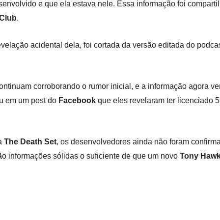
envolvido e que ela estava nele. Essa informação foi compart
 Club
.
evelação acidental dela, foi cortada da versão editada do podca
ntinuam corroborando o rumor inicial, e a informação agora v
ou em um post do
Facebook
que eles revelaram ter licenciado 
la
The Death Set
, os desenvolvedores ainda não foram confirma
ão informações sólidas o suficiente de que um novo
Tony Hawk