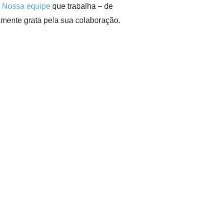
.
Nossa equipe
que trabalha – de
amente grata pela sua colaboração.