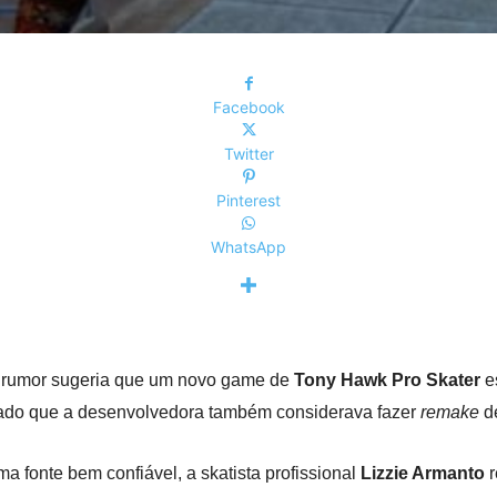
Facebook
Twitter
Pinterest
WhatsApp
rumor sugeria que um novo game de
Tony Hawk Pro Skater
e
lado que a desenvolvedora também considerava fazer
remake
de
a fonte bem confiável, a skatista profissional
Lizzie Armanto
r