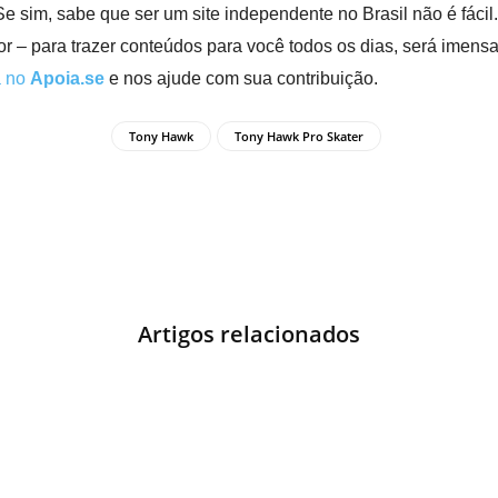
Se sim, sabe que ser um site independente no Brasil não é fácil
r – para trazer conteúdos para você todos os dias, será imens
a no
Apoia.se
e nos ajude com sua contribuição.
Tony Hawk
Tony Hawk Pro Skater
Artigos relacionados