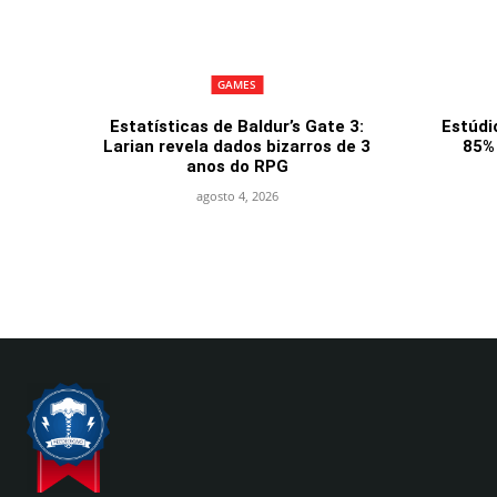
GAMES
Estatísticas de Baldur’s Gate 3:
Estúdi
Larian revela dados bizarros de 3
85%
anos do RPG
agosto 4, 2026