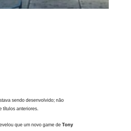
stava sendo desenvolvido; não
 títulos anteriores.
evelou que um novo game de
Tony