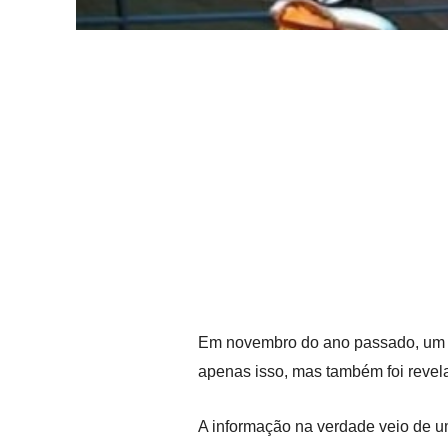
Em novembro do ano passado, um 
apenas isso, mas também foi reve
A informação na verdade veio de um