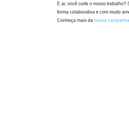
E ai, você curte o nosso trabalho? 
forma colaborativa e com muito amo
Conheça mais da
nossa campanh