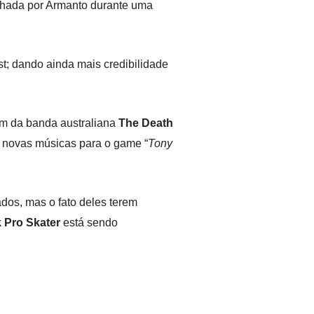
ilhada por Armanto durante uma
st; dando ainda mais credibilidade
em da banda australiana
The Death
5 novas músicas para o game “
Tony
dos, mas o fato deles terem
 Pro Skater
está sendo