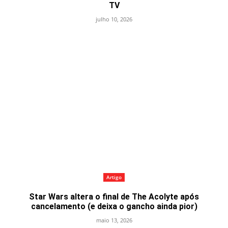
TV
julho 10, 2026
Artigo
Star Wars altera o final de The Acolyte após
cancelamento (e deixa o gancho ainda pior)
maio 13, 2026