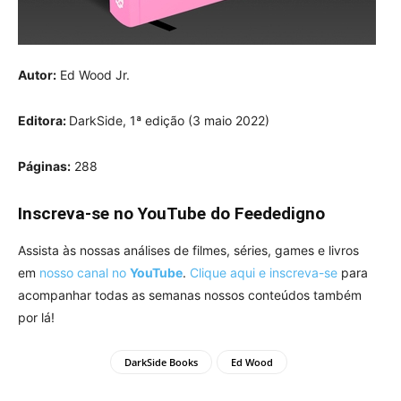
Autor:
Ed Wood Jr.
Editora:
‎DarkSide, 1ª edição (3 maio 2022)
Páginas:
‎288
Inscreva-se no YouTube do Feededigno
Assista às nossas análises de filmes, séries, games e livros
em
nosso canal no
YouTube
.
Clique aqui e inscreva-se
para
acompanhar todas as semanas nossos conteúdos também
por lá!
DarkSide Books
Ed Wood