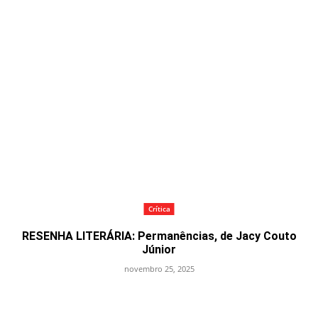
Crítica
RESENHA LITERÁRIA: Permanências, de Jacy Couto
Júnior
novembro 25, 2025