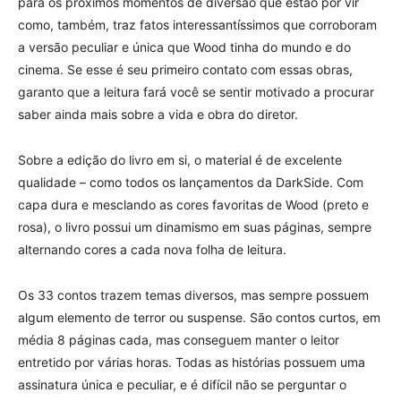
para os próximos momentos de diversão que estão por vir
como, também, traz fatos interessantíssimos que corroboram
a versão peculiar e única que Wood tinha do mundo e do
cinema. Se esse é seu primeiro contato com essas obras,
garanto que a leitura fará você se sentir motivado a procurar
saber ainda mais sobre a vida e obra do diretor.
Sobre a edição do livro em si, o material é de excelente
qualidade – como todos os lançamentos da DarkSide. Com
capa dura e mesclando as cores favoritas de Wood (preto e
rosa), o livro possui um dinamismo em suas páginas, sempre
alternando cores a cada nova folha de leitura.
Os 33 contos trazem temas diversos, mas sempre possuem
algum elemento de terror ou suspense. São contos curtos, em
média 8 páginas cada, mas conseguem manter o leitor
entretido por várias horas. Todas as histórias possuem uma
assinatura única e peculiar, e é difícil não se perguntar o