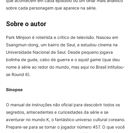
que acontecem em cada episódio ou um olhar mais analítico
sobre cada personagem que aparece na série.
Sobre o autor
Park Minjoon é roteirista e crítico de televisão. Nasceu em
Ssangmun-dong, um bairro de Seul, e estudou cinema na
Universidade Nacional de Seul. Desde pequeno jogava
bolinha de gude, cabo de guerra e o
squid game
(que deu
nome à série ao redor do mundo, mas aqui no Brasil intitulou-
se Round 6).
Sinopse
O manual de instruções não oficial para descobrir todos os
segredos, antecedentes e curiosidades da série e se
aventurar no mundo K, o fantástico universo cultural coreano.
Prepare-se para se tornar o jogador número 457. O que você