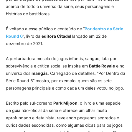
acerca de todo o universo da série, seus personagens e
histórias de bastidores.
É voltado a esse público o conteúdo de “
Por dentro da Série
Round 6
”, livro da
editora Citadel
lançado em 22 de
dezembro de 2021.
A perturbadora mescla de jogos infantis, sangue, luta por
sobrevivência e crítica social se inspira em
Battle Royale
e no
universo dos
mangás
. Carregado de detalhes, “Por Dentro da
Série Round 6” mostra, por exemplo, quem são os sete
personagens principais e como cada um deles votou no jogo.
Escrito pelo sul-coreano
Park Mijoon
, o livro é uma espécie
de guia não-oficial da série e oferece um olhar muito
aprofundado e detalhista, revelando pequenos segredos e
curiosidades escondidas, como algumas dicas para os jogos