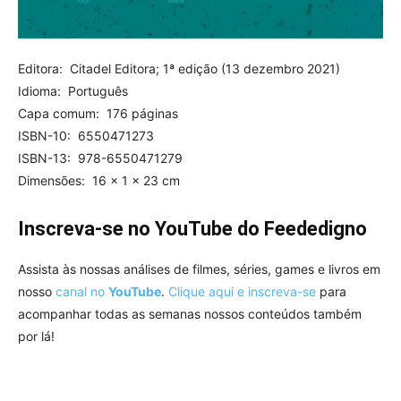
Editora: ‎ Citadel Editora; 1ª edição (13 dezembro 2021)
Idioma: ‎ Português
Capa comum: ‎ 176 páginas
ISBN-10: ‎ 6550471273
ISBN-13: ‎ 978-6550471279
Dimensões: ‎ 16 x 1 x 23 cm
Inscreva-se no YouTube do Feededigno
Assista às nossas análises de filmes, séries, games e livros em
nosso
canal no
YouTube
.
Clique aqui e inscreva-se
para
acompanhar todas as semanas nossos conteúdos também
por lá!