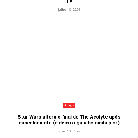
TV
julho 10, 2026
Artigo
Star Wars altera o final de The Acolyte após
cancelamento (e deixa o gancho ainda pior)
maio 13, 2026