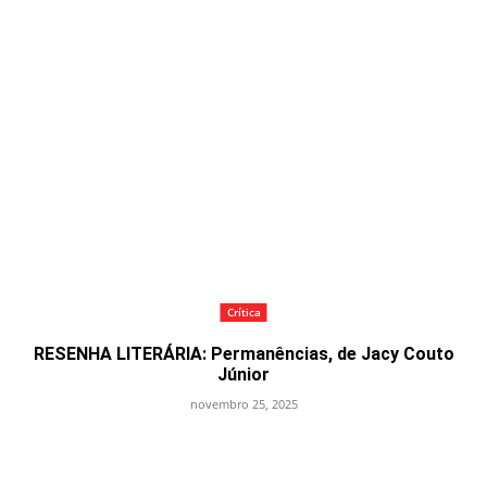
Crítica
RESENHA LITERÁRIA: Permanências, de Jacy Couto
Júnior
novembro 25, 2025