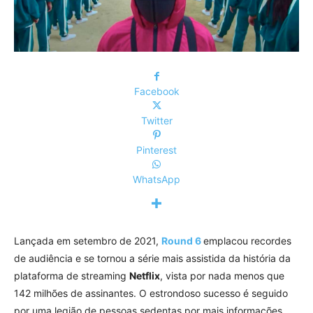
Facebook
Twitter
Pinterest
WhatsApp
Lançada em setembro de 2021,
Round 6
emplacou recordes
de audiência e se tornou a série mais assistida da história da
plataforma de streaming
Netflix
, vista por nada menos que
142 milhões de assinantes. O estrondoso sucesso é seguido
por uma legião de pessoas sedentas por mais informações