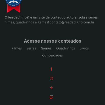
O Feededigno® é um site de conteúdo autoral sobre séries,
filmes, quadrinhos e games!
contato@feededigno.com.br
Acesse nossos conteúdos
Filmes
Séries
Games
Quadrinhos
Livros
Curiosidades