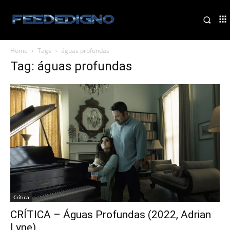
Home
Tags
águas profundas
Tag: águas profundas
Crítica
CRÍTICA – Águas Profundas (2022, Adrian
Lyne)