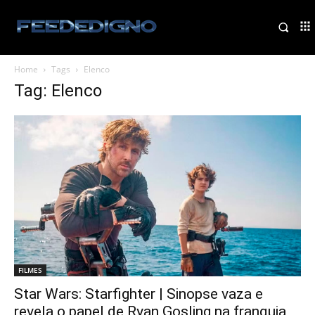
Home
Tags
Elenco
Tag: Elenco
FILMES
Star Wars: Starfighter | Sinopse vaza e
revela o papel de Ryan Gosling na franquia