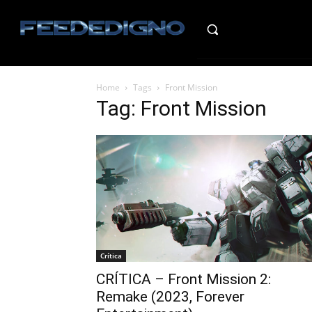
HO
Home
Tags
Front Mission
Tag: Front Mission
Crítica
CRÍTICA – Front Mission 2:
Remake (2023, Forever