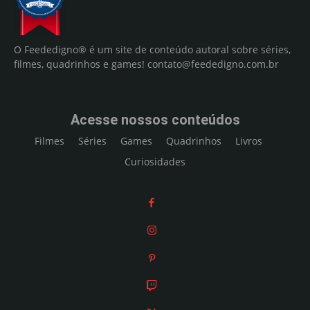
O Feededigno® é um site de conteúdo autoral sobre séries,
filmes, quadrinhos e games!
contato@feededigno.com.br
Acesse nossos conteúdos
Filmes
Séries
Games
Quadrinhos
Livros
Curiosidades