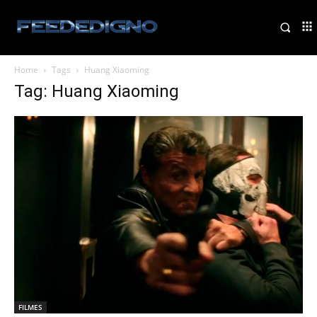
Home
Tags
Huang Xiaoming
Tag: Huang Xiaoming
FILMES