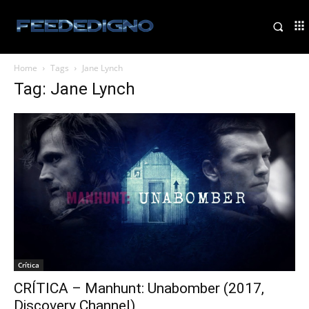
Home
Tags
Jane Lynch
Tag: Jane Lynch
Crítica
CRÍTICA – Manhunt: Unabomber (2017,
Discovery Channel)