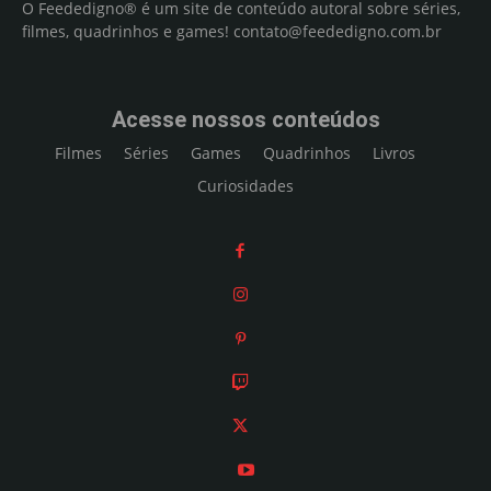
O Feededigno® é um site de conteúdo autoral sobre séries,
filmes, quadrinhos e games!
contato@feededigno.com.br
Acesse nossos conteúdos
Filmes
Séries
Games
Quadrinhos
Livros
Curiosidades