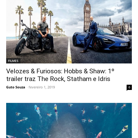
FILMES
Velozes & Furiosos: Hobbs & Shaw: 1º
trailer traz The Rock, Statham e Idris
Guto Souza
-
fevereiro 1, 2019
0