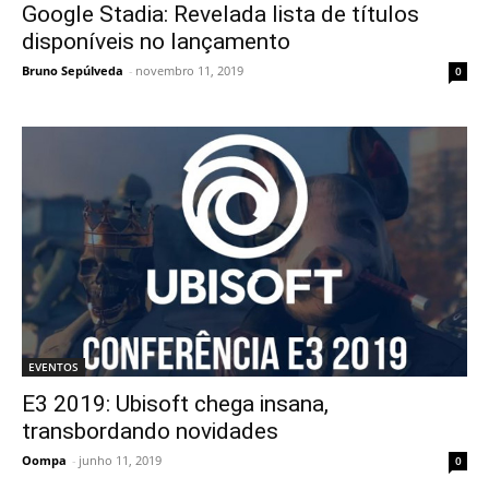
Google Stadia: Revelada lista de títulos
disponíveis no lançamento
Bruno Sepúlveda
-
novembro 11, 2019
0
EVENTOS
E3 2019: Ubisoft chega insana,
transbordando novidades
Oompa
-
junho 11, 2019
0