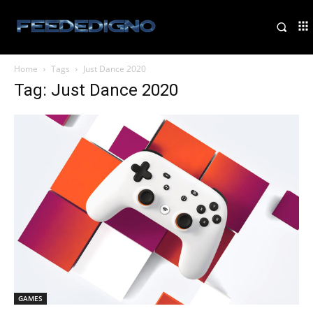
Home
Tags
Just Dance 2020
Tag: Just Dance 2020
GAMES