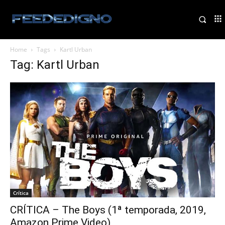
Home
Tags
Kartl Urban
Tag: Kartl Urban
Crítica
CRÍTICA – The Boys (1ª temporada, 2019,
Amazon Prime Video)