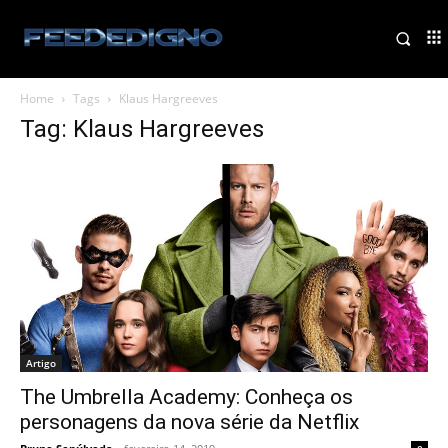
Home
Tags
Klaus Hargreeves
Tag: Klaus Hargreeves
Artigo
The Umbrella Academy: Conheça os
personagens da nova série da Netflix