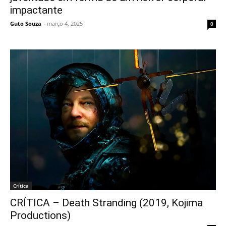
impactante
Guto Souza
-
março 4, 2025
0
Crítica
CRÍTICA – Death Stranding (2019, Kojima
Productions)