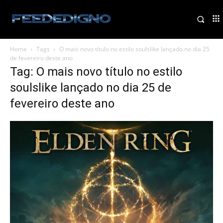
Home
Tags
O mais novo título no estilo soulslike lançado no dia 25
de fevereiro deste ano
Tag: O mais novo título no estilo
soulslike lançado no dia 25 de
fevereiro deste ano