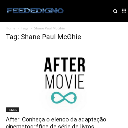
Home
Tags
Shane Paul McGhie
Tag: Shane Paul McGhie
FILMES
After: Conheça o elenco da adaptação
cinematográfica da série de livros