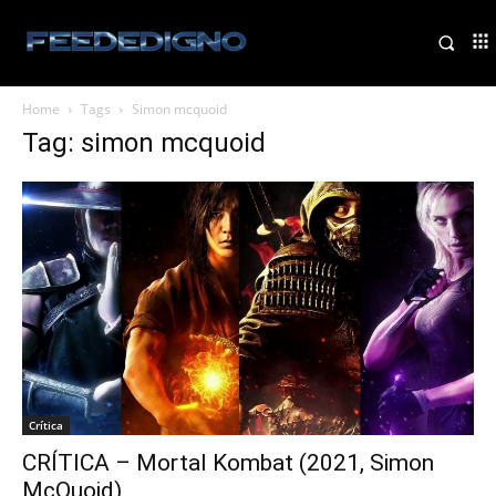
Home
Tags
Simon mcquoid
Tag: simon mcquoid
Crítica
CRÍTICA – Mortal Kombat (2021, Simon
McQuoid)