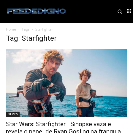
Home
Tags
Starfighter
Tag: Starfighter
FILMES
Star Wars: Starfighter | Sinopse vaza e
revela o papel de Ryan Gosling na franquia