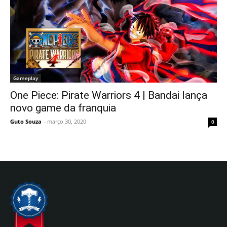
Gameplay
One Piece: Pirate Warriors 4 | Bandai lança
novo game da franquia
Guto Souza
-
março 30, 2020
0