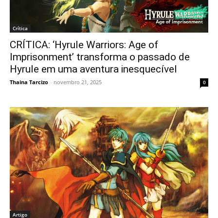
Crítica
CRÍTICA: ‘Hyrule Warriors: Age of
Imprisonment’ transforma o passado de
Hyrule em uma aventura inesquecível
Thaina Tarcizo
-
novembro 21, 2025
0
Artigo