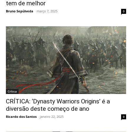
tem de melhor
Bruno Sepúlveda
-
março 7, 2025
0
Crítica
CRÍTICA: ‘Dynasty Warriors Origins’ é a
diversão deste começo de ano
Ricardo dos Santos
-
janeiro 22, 2025
0