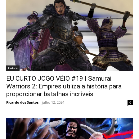
Crítica
EU CURTO JOGO VÉIO #19 | Samurai
Warriors 2: Empires utiliza a história para
proporcionar batalhas incríveis
Ricardo dos Santos
-
julho 12, 2024
0