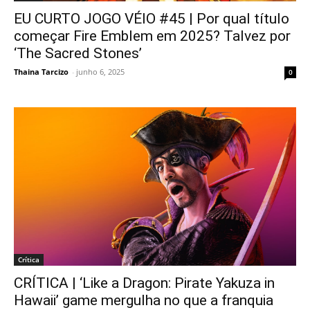
EU CURTO JOGO VÉIO #45 | Por qual título
começar Fire Emblem em 2025? Talvez por
‘The Sacred Stones’
Thaina Tarcizo
-
junho 6, 2025
0
Crítica
CRÍTICA | ‘Like a Dragon: Pirate Yakuza in
Hawaii’ game mergulha no que a franquia