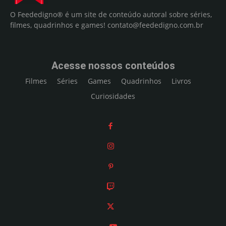
O Feededigno® é um site de conteúdo autoral sobre séries,
filmes, quadrinhos e games!
contato@feededigno.com.br
Acesse nossos conteúdos
Filmes
Séries
Games
Quadrinhos
Livros
Curiosidades