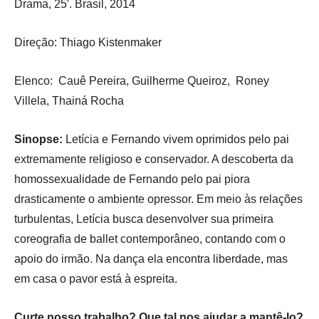
Drama, 25′. Brasil, 2014
Direção: Thiago Kistenmaker
Elenco: Cauê Pereira, Guilherme Queiroz, Roney
Villela, Thainá Rocha
Sinopse:
Letícia e Fernando vivem oprimidos pelo pai
extremamente religioso e conservador. A descoberta da
homossexualidade de Fernando pelo pai piora
drasticamente o ambiente opressor. Em meio às relações
turbulentas, Letícia busca desenvolver sua primeira
coreografia de ballet contemporâneo, contando com o
apoio do irmão. Na dança ela encontra liberdade, mas
em casa o pavor está à espreita.
Curte nosso trabalho? Que tal nos ajudar a mantê-lo?