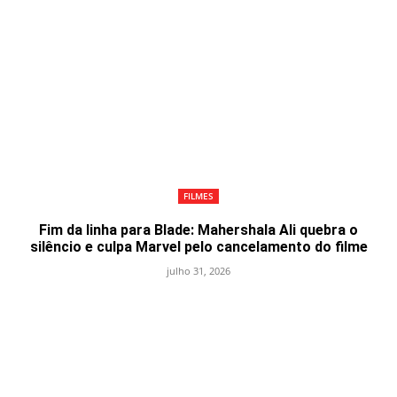
FILMES
Fim da linha para Blade: Mahershala Ali quebra o
silêncio e culpa Marvel pelo cancelamento do filme
julho 31, 2026