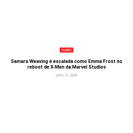
FILMES
Samara Weaving é escalada como Emma Frost no
reboot de X-Men da Marvel Studios
julho 31, 2026