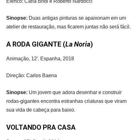
Elenco: Carla Bridi e Roberto Nardocci
Sinopse:
Duas antigas pinturas se apaixonam em um
atelier de restauração, mas ficarem juntas não será fácil.
A RODA GIGANTE (
La Noria
)
Animação, 12′. Espanha, 2018
Direção: Carlos Baena
Sinopse:
Um jovem que adora desenhar e construir
rodas-gigantes encontra estranhas criaturas que viram
sua vida de cabeça para baixo.
VOLTANDO PRA CASA