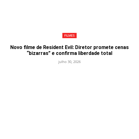
FILMES
Novo filme de Resident Evil: Diretor promete cenas
“bizarras” e confirma liberdade total
julho 30, 2026