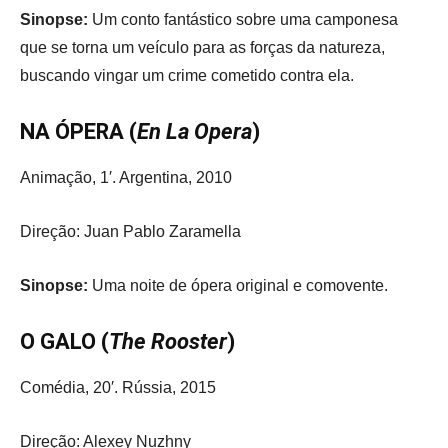
Sinopse:
Um conto fantástico sobre uma camponesa
que se torna um veículo para as forças da natureza,
buscando vingar um crime cometido contra ela.
NA ÓPERA (
En La Opera
)
Animação, 1′. Argentina, 2010
Direção: Juan Pablo Zaramella
Sinopse:
Uma noite de ópera original e comovente.
O GALO (
The Rooster
)
Comédia, 20′. Rússia, 2015
Direção: Alexey Nuzhny