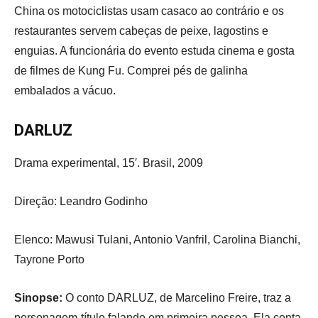
China os motociclistas usam casaco ao contrário e os
restaurantes servem cabeças de peixe, lagostins e
enguias. A funcionária do evento estuda cinema e gosta
de filmes de Kung Fu. Comprei pés de galinha
embalados a vácuo.
DARLUZ
Drama experimental, 15′. Brasil, 2009
Direção: Leandro Godinho
Elenco: Mawusi Tulani, Antonio Vanfril, Carolina Bianchi,
Tayrone Porto
Sinopse:
O conto DARLUZ, de Marcelino Freire, traz a
personagem-título falando em primeira pessoa. Ela conta