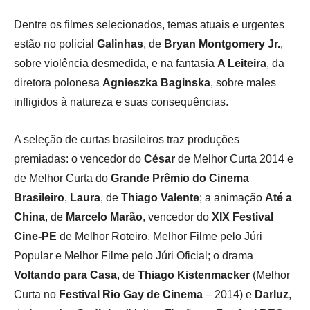
Dentre os filmes selecionados, temas atuais e urgentes
estão no policial
Galinhas
, de
Bryan Montgomery Jr.
,
sobre violência desmedida, e na fantasia
A Leiteira
, da
diretora polonesa
Agnieszka Baginska
, sobre males
infligidos à natureza e suas consequências.
A seleção de curtas brasileiros traz produções
premiadas: o vencedor do
César
de Melhor Curta 2014 e
de Melhor Curta do
Grande Prêmio do Cinema
Brasileiro
,
Laura
, de
Thiago Valente
; a animação
Até a
China
, de
Marcelo Marão
, vencedor do
XIX Festival
Cine-PE
de Melhor Roteiro, Melhor Filme pelo Júri
Popular e Melhor Filme pelo Júri Oficial; o drama
Voltando para Casa
, de
Thiago Kistenmacker
(Melhor
Curta no
Festival Rio Gay de Cinema
– 2014) e
Darluz
,