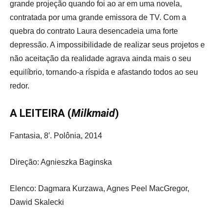
grande projeção quando foi ao ar em uma novela,
contratada por uma grande emissora de TV. Com a
quebra do contrato Laura desencadeia uma forte
depressão. A impossibilidade de realizar seus projetos e
não aceitação da realidade agrava ainda mais o seu
equilíbrio, tornando-a ríspida e afastando todos ao seu
redor.
A LEITEIRA (
Milkmaid
)
Fantasia, 8′. Polônia, 2014
Direção: Agnieszka Baginska
Elenco: Dagmara Kurzawa, Agnes Peel MacGregor,
Dawid Skalecki