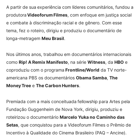
A partir de sua experiência com líderes comunitários, fundou a
produtora
Videoforum Filmes
, com enfoque em justiça social
e combate à discriminação racial e de gênero. Com esse
tema, fez o roteiro, dirigiu e produziu o documentário de
longa-metragem
Meu Brasil
.
Nos últimos anos, trabalhou em documentários internacionais
como
Rip! A Remix Manifesto
, na série
Witness
, da
HBO
e
coproduziu com o programa
Frontline/World
da TV norte-
americana PBS os documentários
Obama Samba
,
The
Money Tree
e
The Carbon Hunters
.
Premiada com a mais conceituada fellowship para Artes pela
Fundação Guggenheim de Nova York, dirigiu, produziu e
roteirizou o documentário
Marcelo Yuka no Caminho das
Setas
, que conquistou para a Videoforum Filmes o Prêmio de
Incentivo à Qualidade do Cinema Brasileiro (PAQ – Ancine).