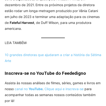
dezembro de 2021. Entre os próximos projetos da diretora
estão rodar um longa-metragem produzido por Vânia Catani
em julho de 2023 e terminar uma adaptação para os cinemas
de
Fateful Harvest
, de Duff Wilson, para uma produtora
americana.
LEIA TAMBÉM:
10 grandes diretoras que ajudaram a criar a história da Sétima
Arte
Inscreva-se no YouTube do Feededigno
Assista às nossas análises de filmes, séries, games e livros em
nosso
canal no
YouTube
.
Clique aqui e inscreva-se
para
acompanhar todas as semanas nossos conteúdos também
por lá!