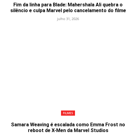
Fim da linha para Blade: Mahershala Ali quebra o
silêncio e culpa Marvel pelo cancelamento do filme
julho 31, 2026
FILMES
Samara Weaving é escalada como Emma Frost no
reboot de X-Men da Marvel Studios