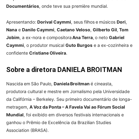
Documentários
, onde teve sua première mundial.
Apresentando:
Dorival Caymmi
, seus filhos e músicos
Dori
,
Nana
e
Danilo Caymmi
,
Caetano Veloso
,
Gilberto Gil
,
Tom
Jobim
, a ex-nora e compositora
Ana Terra
, o neto
Gabriel
Caymmi
, o produtor musical
Guto Burgos
e a ex-cozinheira e
confidente
Cristiane Oliveira
.
Sobre a diretora DANIELA BROITMAN
Nascida em São Paulo,
Daniela Broitman
é cineasta,
produtora cultural e mestre em Jornalismo pela Universidade
da Califórnia – Berkeley. Seu primeiro documentário de longa-
metragem,
A Voz da Ponta – A Favela Vai ao Fórum Social
Mundial
, foi exibido em diversos festivais internacionais e
ganhou o Prêmio de Excelência da Brazilian Studies
Association (BRASA).