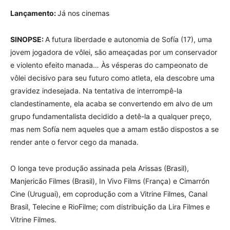
Lançamento:
Já nos cinemas
SINOPSE:
A futura liberdade e autonomia de Sofía (17), uma
jovem jogadora de vôlei, são ameaçadas por um conservador
e violento efeito manada… Às vésperas do campeonato de
vôlei decisivo para seu futuro como atleta, ela descobre uma
gravidez indesejada. Na tentativa de interrompê-la
clandestinamente, ela acaba se convertendo em alvo de um
grupo fundamentalista decidido a detê-la a qualquer preço,
mas nem Sofía nem aqueles que a amam estão dispostos a se
render ante o fervor cego da manada.
O longa teve produção assinada pela Arissas (Brasil),
Manjericão Filmes (Brasil), In Vivo Films (França) e Cimarrón
Cine (Uruguai), em coprodução com a Vitrine Filmes, Canal
Brasil, Telecine e RioFilme; com distribuição da Lira Filmes e
Vitrine Filmes.