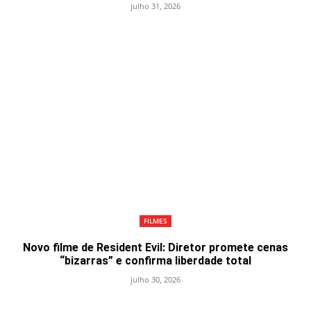
julho 31, 2026
FILMES
Novo filme de Resident Evil: Diretor promete cenas
“bizarras” e confirma liberdade total
julho 30, 2026