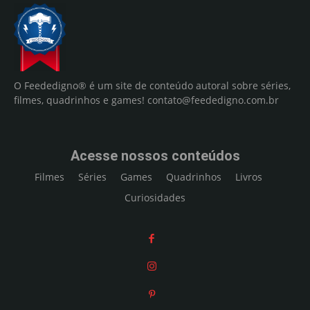
O Feededigno® é um site de conteúdo autoral sobre séries,
filmes, quadrinhos e games!
contato@feededigno.com.br
Acesse nossos conteúdos
Filmes
Séries
Games
Quadrinhos
Livros
Curiosidades