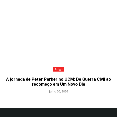
Artigo
A jornada de Peter Parker no UCM: De Guerra Civil ao
recomeço em Um Novo Dia
julho 30, 2026