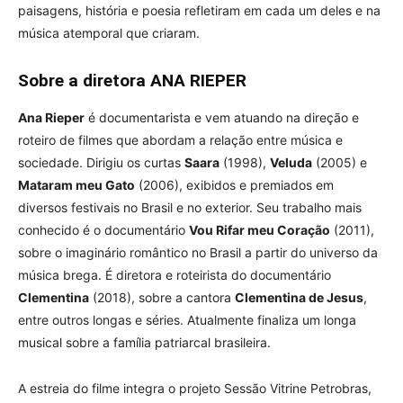
paisagens, história e poesia refletiram em cada um deles e na
música atemporal que criaram.
Sobre a diretora ANA RIEPER
Ana Rieper
é documentarista e vem atuando na direção e
roteiro de filmes que abordam a relação entre música e
sociedade. Dirigiu os curtas
Saara
(1998),
Veluda
(2005) e
Mataram meu Gato
(2006), exibidos e premiados em
diversos festivais no Brasil e no exterior. Seu trabalho mais
conhecido é o documentário
Vou Rifar meu Coração
(2011),
sobre o imaginário romântico no Brasil a partir do universo da
música brega. É diretora e roteirista do documentário
Clementina
(2018), sobre a cantora
Clementina de Jesus
,
entre outros longas e séries. Atualmente finaliza um longa
musical sobre a família patriarcal brasileira.
A estreia do filme integra o projeto Sessão Vitrine Petrobras,