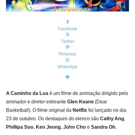
Facebook
Twitter
Pinterest
WhatsApp
A Caminho da Lua
é um filme de animação dirigido pelo
animador e diretor estreante
Glen Keane
(Dear
Basketball). O filme original da
Netflix
foi lançado no dia
23 de outubro. Os destaques do elenco são
Cathy Ang
,
Phillipa Soo
,
Ken Jeong
,
John Cho
e
Sandra Oh
.