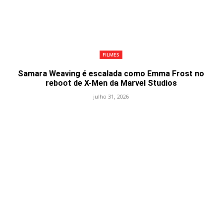
FILMES
Samara Weaving é escalada como Emma Frost no
reboot de X-Men da Marvel Studios
julho 31, 2026