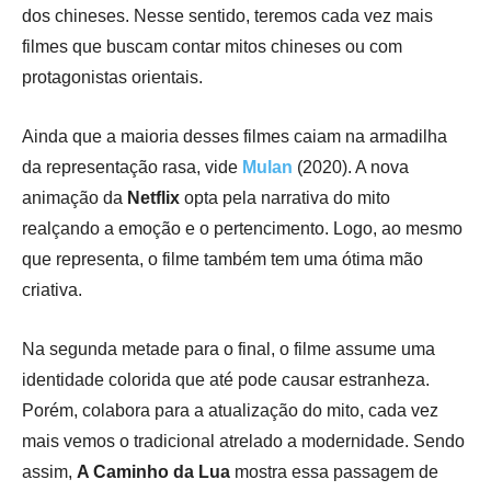
dos chineses. Nesse sentido, teremos cada vez mais
filmes que buscam contar mitos chineses ou com
protagonistas orientais.
Ainda que a maioria desses filmes caiam na armadilha
da representação rasa, vide
Mulan
(2020). A nova
animação da
Netflix
opta pela narrativa do mito
realçando a emoção e o pertencimento. Logo, ao mesmo
que representa, o filme também tem uma ótima mão
criativa.
Na segunda metade para o final, o filme assume uma
identidade colorida que até pode causar estranheza.
Porém, colabora para a atualização do mito, cada vez
mais vemos o tradicional atrelado a modernidade. Sendo
assim,
A Caminho da Lua
mostra essa passagem de