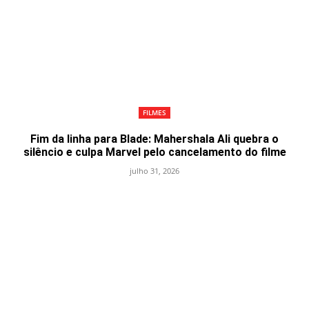
FILMES
Fim da linha para Blade: Mahershala Ali quebra o
silêncio e culpa Marvel pelo cancelamento do filme
julho 31, 2026