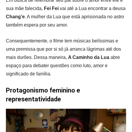
Em busca de relembrar seu pai sobre o amor entre ele e
sua mãe falecida,
Fei Fei
vai até a Lua encontrar a deusa
Chang’e
. A mulher da Lua que está aprisionada no astro
também espera por seu amor.
Consequentemente, o filme tem músicas belíssimas e
uma premissa que por si só já arranca lágrimas até dos
mais durões. Dessa maneira,
A Caminho da Lua
abre
espaço para debater questões como luto, amor e
significado de família.
Protagonismo feminino e
representatividade