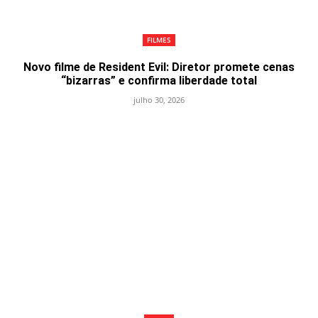
FILMES
Novo filme de Resident Evil: Diretor promete cenas
“bizarras” e confirma liberdade total
julho 30, 2026