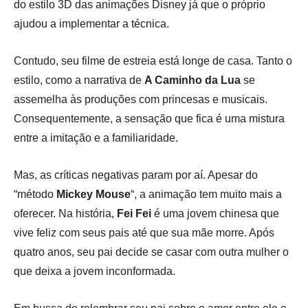
do estilo 3D das animações Disney já que o próprio
ajudou a implementar a técnica.
Contudo, seu filme de estreia está longe de casa. Tanto o
estilo, como a narrativa de
A Caminho da Lua
se
assemelha às produções com princesas e musicais.
Consequentemente, a sensação que fica é uma mistura
entre a imitação e a familiaridade.
Mas, as críticas negativas param por aí. Apesar do
“método
Mickey Mouse
“, a animação tem muito mais a
oferecer. Na história,
Fei Fei
é uma jovem chinesa que
vive feliz com seus pais até que sua mãe morre. Após
quatro anos, seu pai decide se casar com outra mulher o
que deixa a jovem inconformada.