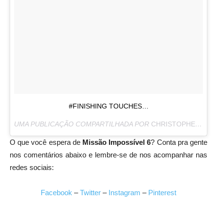
#FINISHING TOUCHES…
UMA PUBLICAÇÃO COMPARTILHADA POR
CHRISTOPHER MCQUARRIE
O que você espera de
Missão Impossível 6
? Conta pra gente
nos comentários abaixo e lembre-se de nos acompanhar nas
redes sociais:
Facebook
–
Twitter
–
Instagram
–
Pinterest