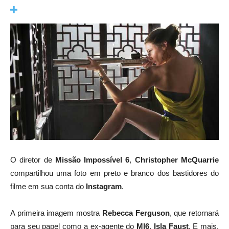
O diretor de
Missão Impossível 6
,
Christopher McQuarrie
compartilhou uma foto em preto e branco dos bastidores do
filme em sua conta do
Instagram
.
A primeira imagem mostra
Rebecca Ferguson
, que retornará
para seu papel como a ex-agente do
MI6
,
Isla Faust
. E mais,