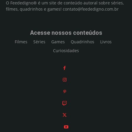
O Feededigno® é um site de conteúdo autoral sobre séries,
filmes, quadrinhos e games!
contato@feededigno.com.br
Acesse nossos conteúdos
Filmes
Séries
Games
Quadrinhos
Livros
Curiosidades