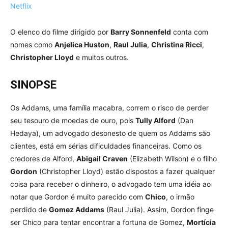
Netflix
O elenco do filme dirigido por
Barry Sonnenfeld
conta com
nomes como
Anjelica Huston
,
Raul Julia
,
Christina Ricci
,
Christopher Lloyd
e muitos outros.
SINOPSE
Os Addams, uma família macabra, correm o risco de perder
seu tesouro de moedas de ouro, pois
Tully Alford
(Dan
Hedaya), um advogado desonesto de quem os Addams são
clientes, está em sérias dificuldades financeiras. Como os
credores de Alford,
Abigail Craven
(Elizabeth Wilson) e o filho
Gordon
(Christopher Lloyd) estão dispostos a fazer qualquer
coisa para receber o dinheiro, o advogado tem uma idéia ao
notar que Gordon é muito parecido com
Chico
, o irmão
perdido de
Gomez Addams
(Raul Julia). Assim, Gordon finge
ser Chico para tentar encontrar a fortuna de Gomez,
Mortícia