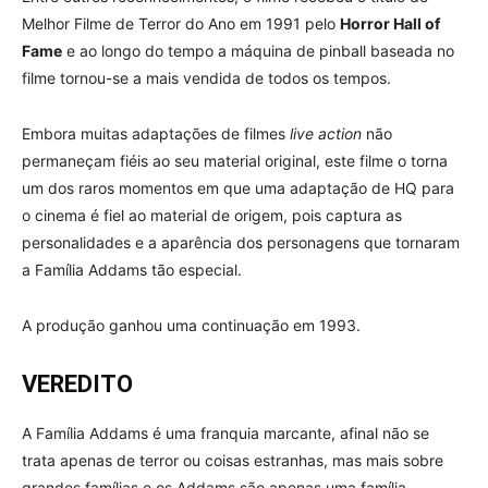
Melhor Filme de Terror do Ano em 1991 pelo
Horror Hall of
Fame
e ao longo do tempo a máquina de pinball baseada no
filme tornou-se a mais vendida de todos os tempos.
Embora muitas adaptações de filmes
live action
não
permaneçam fiéis ao seu material original, este filme o torna
um dos raros momentos em que uma adaptação de HQ para
o cinema é fiel ao material de origem, pois captura as
personalidades e a aparência dos personagens que tornaram
a Família Addams tão especial.
A produção ganhou uma continuação em 1993.
VEREDITO
A Família Addams é uma franquia marcante, afinal não se
trata apenas de terror ou coisas estranhas, mas mais sobre
grandes famílias e os Addams são apenas uma família