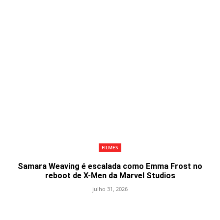
FILMES
Samara Weaving é escalada como Emma Frost no
reboot de X-Men da Marvel Studios
julho 31, 2026