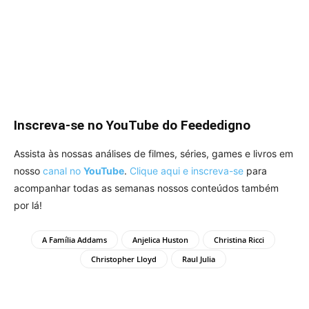
Inscreva-se no YouTube do Feededigno
Assista às nossas análises de filmes, séries, games e livros em
nosso
canal no
YouTube
.
Clique aqui e inscreva-se
para
acompanhar todas as semanas nossos conteúdos também
por lá!
A Família Addams
Anjelica Huston
Christina Ricci
Christopher Lloyd
Raul Julia