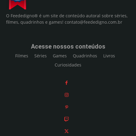
O Feededigno® é um site de conteúdo autoral sobre séries,
filmes, quadrinhos e games!
contato@feededigno.com.br
Acesse nossos conteúdos
Filmes
Séries
Games
Quadrinhos
Livros
Curiosidades