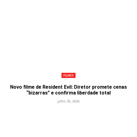
FILMES
Novo filme de Resident Evil: Diretor promete cenas
“bizarras” e confirma liberdade total
julho 30, 2026