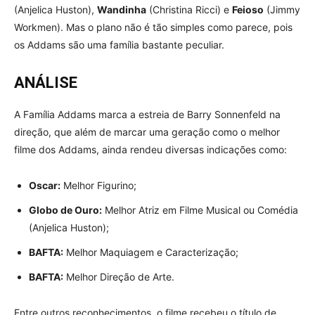
(Anjelica Huston),
Wandinha
(Christina Ricci) e
Feioso
(Jimmy
Workmen). Mas o plano não é tão simples como parece, pois
os Addams são uma família bastante peculiar.
ANÁLISE
A Família Addams marca a estreia de Barry Sonnenfeld na
direção, que além de marcar uma geração como o melhor
filme dos Addams, ainda rendeu diversas indicações como:
Oscar:
Melhor Figurino;
Globo de Ouro:
Melhor Atriz em Filme Musical ou Comédia
(Anjelica Huston);
BAFTA:
Melhor Maquiagem e Caracterização;
BAFTA:
Melhor Direção de Arte.
Entre outros reconhecimentos, o filme recebeu o título de