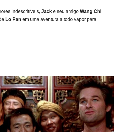
ores indescritíveis,
Jack
e seu amigo
Wang Chi
 de
Lo Pan
em uma aventura a todo vapor para