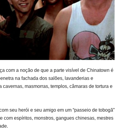
a com a noção de que a parte visível de Chinatown é
enetra na fachada dos salões, lavanderias e
a cavernas, masmorras, templos, câmaras de tortura e
 com seu herói e seu amigo em um “passeio de tobogã”
e com espíritos, monstros, gangues chinesas, mestres
ade.