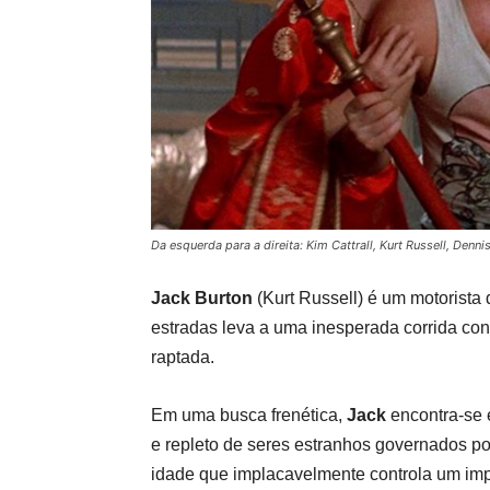
Da esquerda para a direita: Kim Cattrall, Kurt Russell, Denni
Jack Burton
(Kurt Russell) é um motorista 
estradas leva a uma inesperada corrida co
raptada.
Em uma busca frenética,
Jack
encontra-se
e repleto de seres estranhos governados p
idade que implacavelmente controla um impé