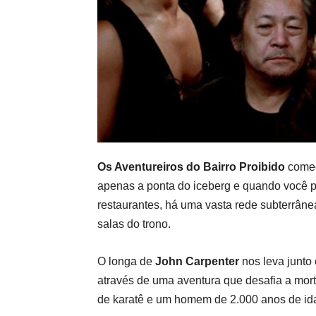
Os Aventureiros do Bairro Proibido
começ
apenas a ponta do iceberg e quando você p
restaurantes, há uma vasta rede subterrâne
salas do trono.
O longa de
John Carpenter
nos leva junto
através de uma aventura que desafia a mort
de karatê e um homem de 2.000 anos de id