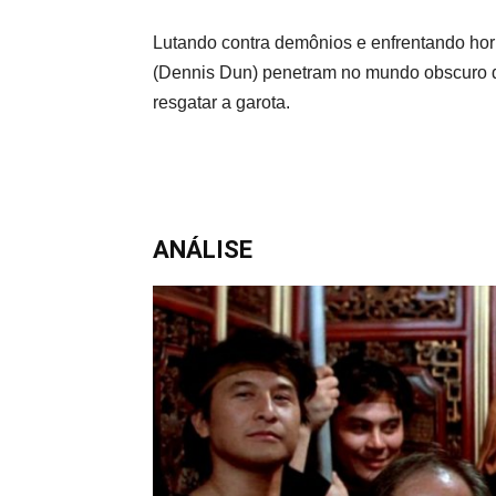
Lutando contra demônios e enfrentando horr
(Dennis Dun) penetram no mundo obscuro
resgatar a garota.
ANÁLISE