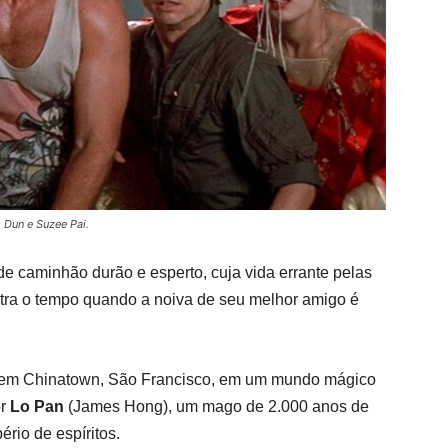
s Dun e Suzee Pai.
de caminhão durão e esperto, cuja vida errante pelas
ntra o tempo quando a noiva de seu melhor amigo é
 em Chinatown, São Francisco, em um mundo mágico
or
Lo Pan
(James Hong), um mago de 2.000 anos de
rio de espíritos.