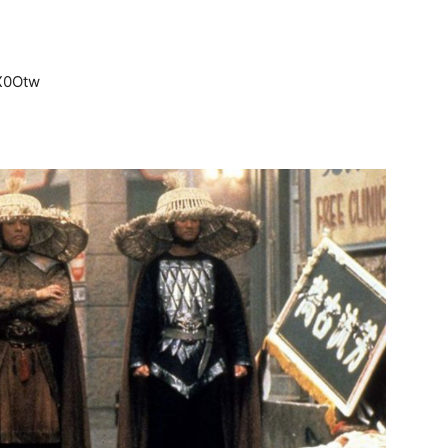
X0Otw