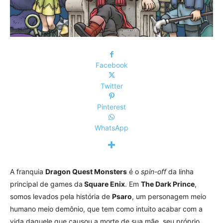
Facebook
Twitter
Pinterest
WhatsApp
A franquia
Dragon Quest Monsters
é o
spin-off
da linha
principal de games da
Square Enix
. Em
The Dark Prince
,
somos levados pela história de
Psaro
, um personagem meio
humano meio demônio, que tem como intuito acabar com a
vida daquele que causou a morte de sua mãe, seu próprio