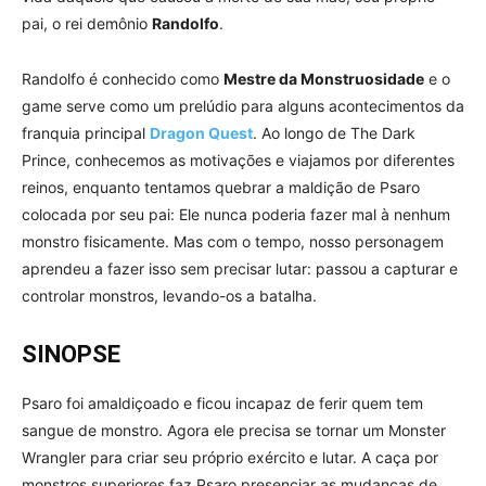
pai, o rei demônio
Randolfo
.
Randolfo é conhecido como
Mestre da Monstruosidade
e o
game serve como um prelúdio para alguns acontecimentos da
franquia principal
Dragon Quest
. Ao longo de The Dark
Prince, conhecemos as motivações e viajamos por diferentes
reinos, enquanto tentamos quebrar a maldição de Psaro
colocada por seu pai: Ele nunca poderia fazer mal à nenhum
monstro fisicamente. Mas com o tempo, nosso personagem
aprendeu a fazer isso sem precisar lutar: passou a capturar e
controlar monstros, levando-os a batalha.
SINOPSE
Psaro foi amaldiçoado e ficou incapaz de ferir quem tem
sangue de monstro. Agora ele precisa se tornar um Monster
Wrangler para criar seu próprio exército e lutar. A caça por
monstros superiores faz Psaro presenciar as mudanças de