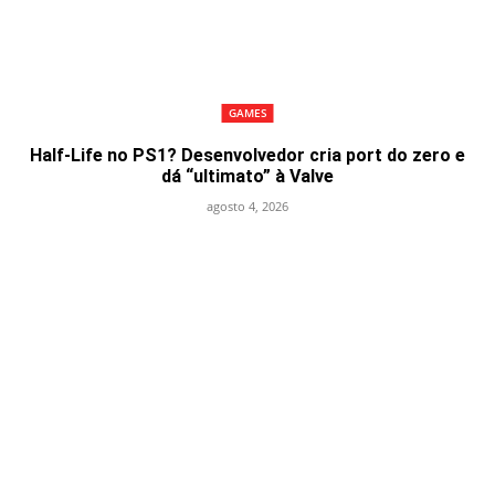
GAMES
Half-Life no PS1? Desenvolvedor cria port do zero e
dá “ultimato” à Valve
agosto 4, 2026