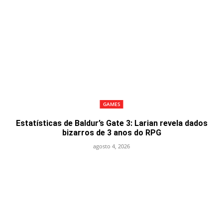
GAMES
Estatísticas de Baldur’s Gate 3: Larian revela dados
bizarros de 3 anos do RPG
agosto 4, 2026