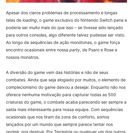
Apesar dos claros problemas de processamento e longas
telas de
loading
, o game exclusivo do Nintendo Switch pena e
poderia ser muito mais do que isso – se tivesse sido lançado
para outros consoles, algo diferente talvez pudesse ser visto.
Ao longo de sequências de ação monótonas, o game força
encontro ocasionais entre nossa
party
, de Psaro e Rose e
nossos monstros.
A diversão do game vem das histórias e não de seus
combates. Ainda que seja elogiado por muitos, o elemento de
complecionismo do game deixou a desejar. Enquanto não nos
oferece nenhuma motivação para capturar todas as 500
criaturas do game, o combate acaba parecendo ser sempre a
saída mais interessante para nossa equipe. Com sequências
ocasionais que nos tiram da zona de conforto, somos
lançados por um mundo que sempre parece tentar nos
oprimir, nos destruir. Por Terrestria ou qualquer um dos outros