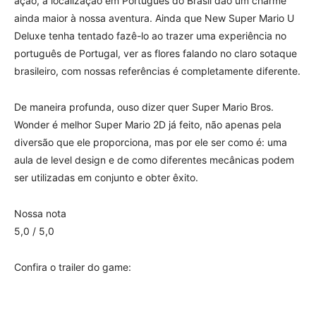
ação, a localização em Português do Brasil dão um charme
ainda maior à nossa aventura. Ainda que New Super Mario U
Deluxe tenha tentado fazê-lo ao trazer uma experiência no
português de Portugal, ver as flores falando no claro sotaque
brasileiro, com nossas referências é completamente diferente.
De maneira profunda, ouso dizer quer Super Mario Bros.
Wonder é melhor Super Mario 2D já feito, não apenas pela
diversão que ele proporciona, mas por ele ser como é: uma
aula de level design e de como diferentes mecânicas podem
ser utilizadas em conjunto e obter êxito.
Nossa nota
5,0 / 5,0
Confira o trailer do game: