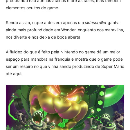
procurando não apenas atalhos entre as fases, mas também
elementos ocultos do game.
Sendo assim, o que antes era apenas um
sidescroller
ganha
ainda mais profundidade em Wonder, enquanto nos maravilha,
nos diverte e nos deixa de boca aberta.
A fluidez do que é feito pela Nintendo no game dá um maior
espaço para manobra na franquia e mostra que o game pode
ser um respiro no que vinha sendo produzindo de Super Mario
até aqui.