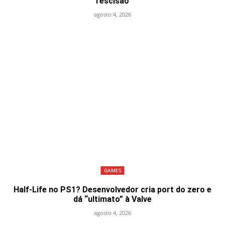
rescisão
agosto 4, 2026
GAMES
Half-Life no PS1? Desenvolvedor cria port do zero e
dá “ultimato” à Valve
agosto 4, 2026