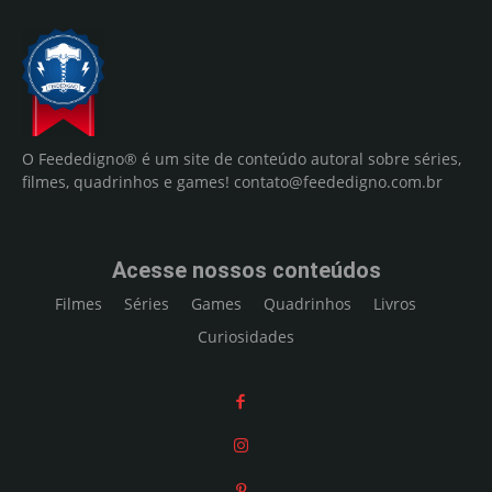
O Feededigno® é um site de conteúdo autoral sobre séries,
filmes, quadrinhos e games!
contato@feededigno.com.br
Acesse nossos conteúdos
Filmes
Séries
Games
Quadrinhos
Livros
Curiosidades