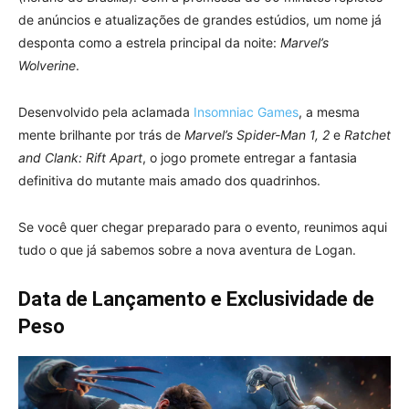
de anúncios e atualizações de grandes estúdios, um nome já
desponta como a estrela principal da noite:
Marvel’s
Wolverine
.
Desenvolvido pela aclamada
Insomniac Games
, a mesma
mente brilhante por trás de
Marvel’s Spider-Man 1, 2
e
Ratchet
and Clank: Rift Apart
, o jogo promete entregar a fantasia
definitiva do mutante mais amado dos quadrinhos.
Se você quer chegar preparado para o evento, reunimos aqui
tudo o que já sabemos sobre a nova aventura de Logan.
Data de Lançamento e Exclusividade de
Peso