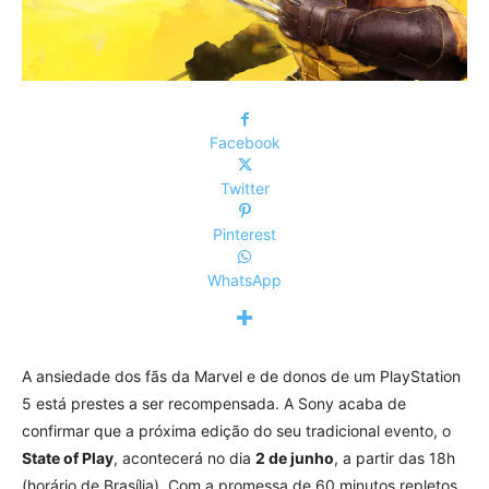
Facebook
Twitter
Pinterest
WhatsApp
A ansiedade dos fãs da Marvel e de donos de um PlayStation
5 está prestes a ser recompensada. A Sony acaba de
confirmar que a próxima edição do seu tradicional evento, o
State of Play
, acontecerá no dia
2 de junho
, a partir das 18h
(horário de Brasília). Com a promessa de 60 minutos repletos