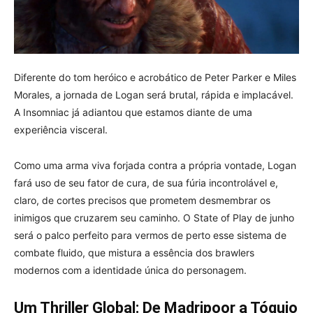
Diferente do tom heróico e acrobático de Peter Parker e Miles
Morales, a jornada de Logan será brutal, rápida e implacável.
A Insomniac já adiantou que estamos diante de uma
experiência visceral.
Como uma arma viva forjada contra a própria vontade, Logan
fará uso de seu fator de cura, de sua fúria incontrolável e,
claro, de cortes precisos que prometem desmembrar os
inimigos que cruzarem seu caminho. O State of Play de junho
será o palco perfeito para vermos de perto esse sistema de
combate fluido, que mistura a essência dos brawlers
modernos com a identidade única do personagem.
Um Thriller Global: De Madripoor a Tóquio