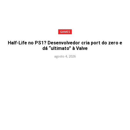
GAMES
Half-Life no PS1? Desenvolvedor cria port do zero e
dá “ultimato” à Valve
agosto 4, 2026