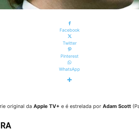
Facebook
Twitter
Pinterest
WhatsApp
ie original da
Apple TV+
e é estrelada por
Adam Scott
(Pa
URA