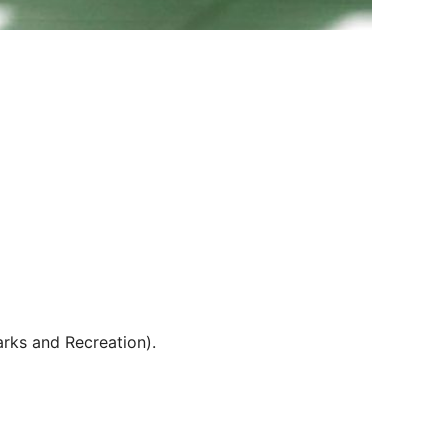
rks and Recreation).