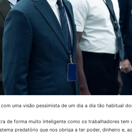
com uma visão pessimista de um dia a dia tão habitual do
stra de forma muito inteligente como os trabalhadores tem
ema predatório que nos obriga a ter poder, dinheiro e, 