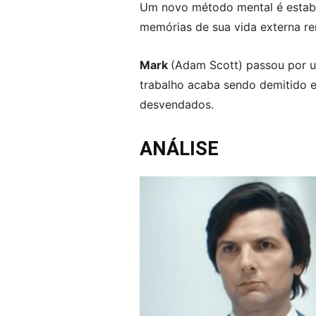
Um novo método mental é estabe
memórias de sua vida externa re
Mark
(Adam Scott) passou por u
trabalho acaba sendo demitido 
desvendados.
ANÁLISE