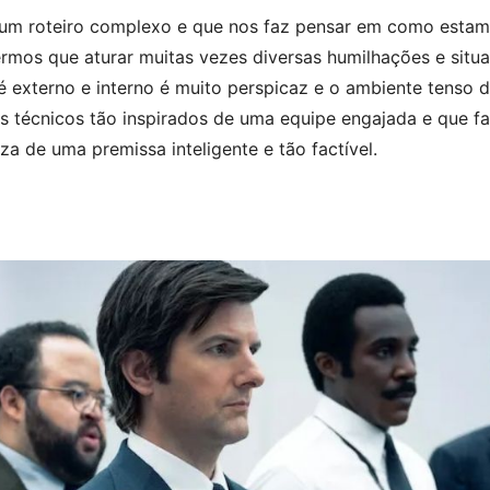
o um roteiro complexo e que nos faz pensar em como estam
mos que aturar muitas vezes diversas humilhações e situaç
 é externo e interno é muito perspicaz e o ambiente tenso 
s técnicos tão inspirados de uma equipe engajada e que fa
a de uma premissa inteligente e tão factível.