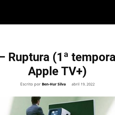
ME
FILMES
SÉRIES
GAMES
QU
– Ruptura (1ª tempora
Apple TV+)
Escrito por
abril 19, 2022
Ben-Hur Silva