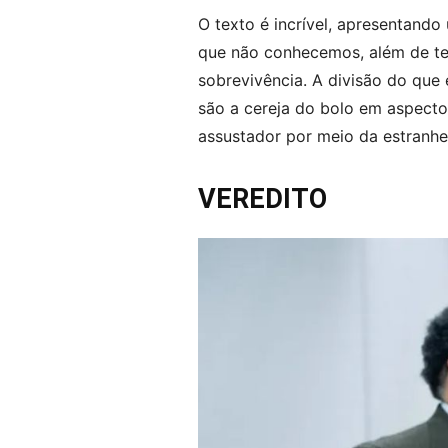
O texto é incrível, apresentand
que não conhecemos, além de ter
sobrevivência. A divisão do que
são a cereja do bolo em aspecto
assustador por meio da estranhez
VEREDITO