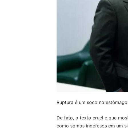
Ruptura é um soco no estômago 
De fato, o texto cruel e que mo
como somos indefesos em um sist