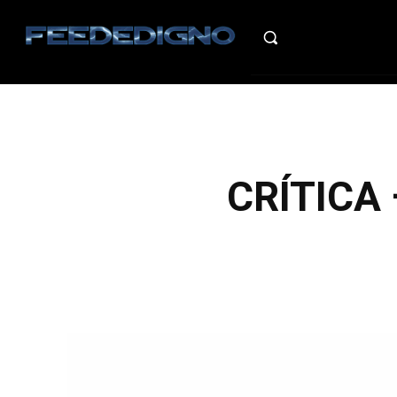
HO
CRÍTICA 