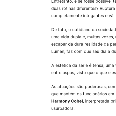
Entretanto, e se fosse possível 
duas rotinas diferentes? Ruptur
completamente intrigantes e váli
De fato, o cotidiano da socied
uma vida dupla e, muitas vezes
escapar da dura realidade da per
Lumen, faz com que seu dia a dia
A estética da série é tensa, uma
entre aspas, visto que o que ele
As atuações são poderosas, com
que mantém os funcionários em u
Harmony Cobel
, interpretada b
usurpadora.