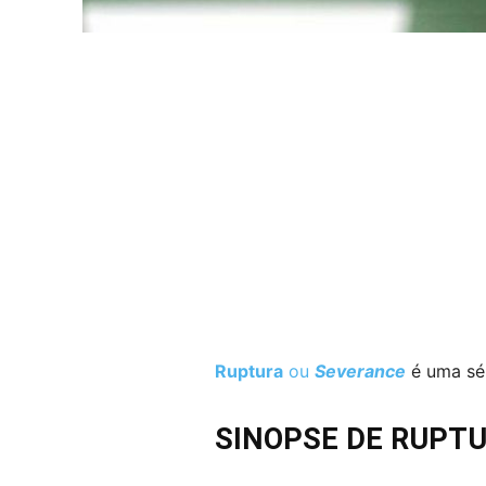
Ruptura
ou
Severance
é uma sér
SINOPSE DE RUPT