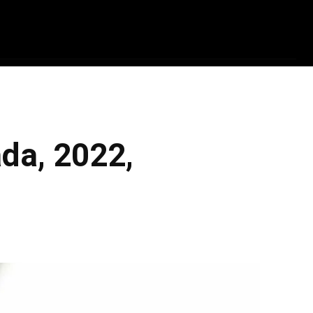
ADRINHOS
TECNOLOGIA
PARCEIROS
Q
da, 2022,