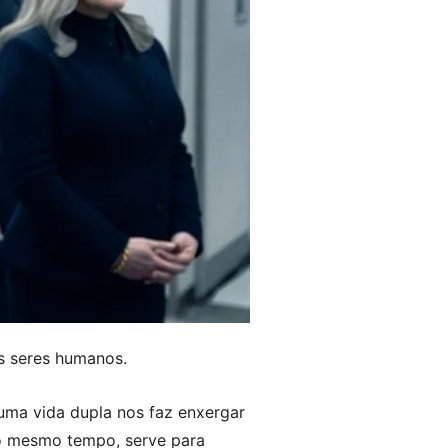
s seres humanos.
 uma vida dupla nos faz enxergar
ao mesmo tempo, serve para