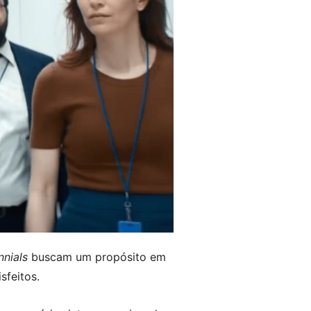
nnials
buscam um propósito em
sfeitos.