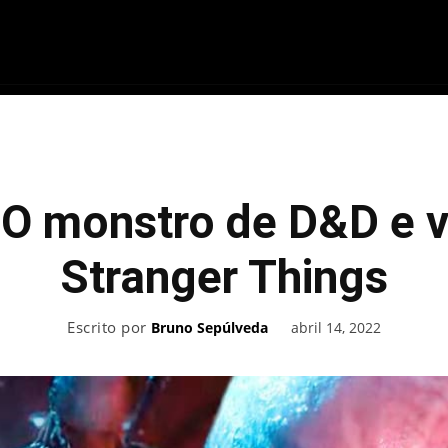
ME
FILMES
SÉRIES
GAMES
QU
 O monstro de D&D e v
Stranger Things
Escrito por
abril 14, 2022
Bruno Sepúlveda