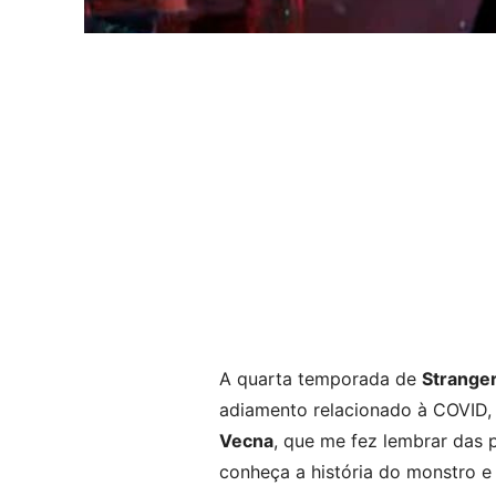
A quarta temporada de
Strange
adiamento relacionado à COVID, u
Vecna
, que me fez lembrar das 
conheça a história do monstro e