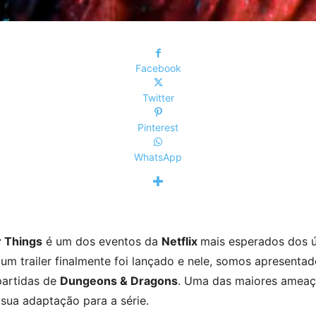
Facebook
Twitter
Pinterest
WhatsApp
r Things
é um dos eventos da
Netflix
mais esperados dos ú
m trailer finalmente foi lançado e nele, somos apresentado
partidas de
Dungeons & Dragons
. Uma das maiores ameaç
 sua adaptação para a série.