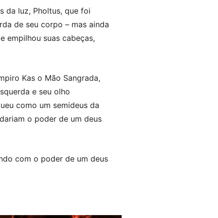
da luz, Pholtus, que foi
erda de seu corpo – mas ainda
 e empilhou suas cabeças,
vampiro Kas o Mão Sangrada,
squerda e seu olho
rgueu como um semideus da
e dariam o poder de um deus
gindo com o poder de um deus