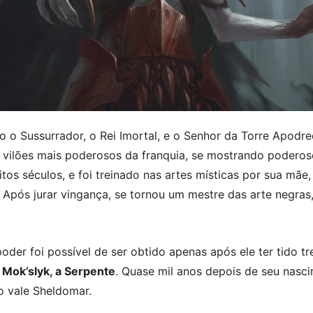
o Sussurrador, o Rei Imortal, e o Senhor da Torre Apodr
s vilões mais poderosos da franquia, se mostrando poder
s séculos, e foi treinado nas artes místicas por sua mãe
a. Após jurar vingança, se tornou um mestre das arte negras
oder foi possível de ser obtido apenas após ele ter tido t
e
Mok’slyk, a Serpente
. Quase mil anos depois de seu nasci
o vale Sheldomar.