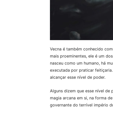
Vecna é também conhecido como 
mais proeminentes, ele é um do
nasceu como um humano, há muito
executada por praticar feitiçari
alcançar esse nível de poder.
Alguns dizem que esse nível de p
magia arcana em si, na forma d
governante do terrível império d