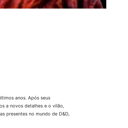
ltimos anos. Após seus
s a novos detalhes e o vilão,
as presentes no mundo de D&D,