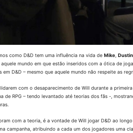
mos como D&D tem uma influência na vida de
Mike
,
Dustin
 aquele mundo em que estão inseridos com a ótica de jog
os em D&D – mesmo que aquele mundo não respeite as reg
 lidarem com o desaparecimento de Will durante a primeir
de RPG – tendo levantado até teorias dos fãs -, mostrand
ras.
am com a teoria, é a vontade de Will jogar D&D ao longo
ma campanha, atribuindo a cada um dos jogadores uma clas