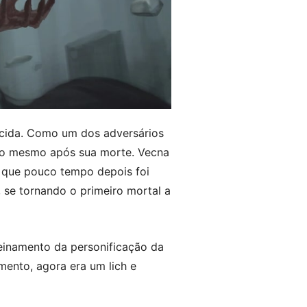
ecida. Como um dos adversários
oso mesmo após sua morte. Vecna
, que pouco tempo depois foi
, se tornando o primeiro mortal a
reinamento da personificação da
mento, agora era um lich e