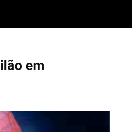
ADRINHOS
TECNOLOGIA
PARCEIROS
Q
ilão em