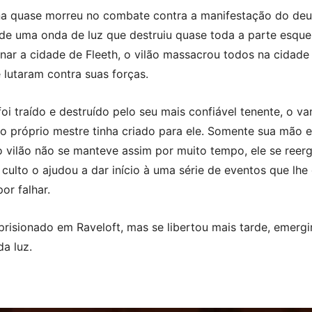
 quase morreu no combate contra a manifestação do deus 
 de uma onda de luz que destruiu quase toda a parte esqu
inar a cidade de Fleeth, o vilão massacrou todos na cidade
 lutaram contra suas forças.
oi traído e destruído pelo seu mais confiável tenente, o 
 próprio mestre tinha criado para ele. Somente sua mão e
 vilão não se manteve assim por muito tempo, ele se ree
culto o ajudou a dar início à uma série de eventos que lh
or falhar.
prisionado em Raveloft, mas se libertou mais tarde, emer
a luz.