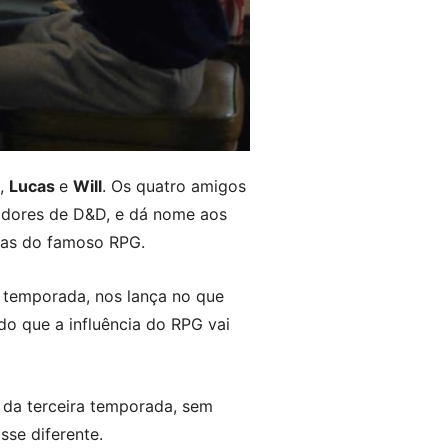
,
Lucas
e
Will
. Os quatro amigos
adores de D&D, e dá nome aos
ras do famoso RPG.
a temporada, nos lança no que
o que a influência do RPG vai
 da terceira temporada, sem
se diferente.