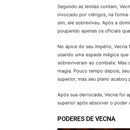
Segundo as lendas contam, Vecna
invocado por clérigos, na forma
sim, ele sobreviveu. Após a dom
poupando apenas os oficiais que
No ápice do seu império, Vecna f
usando uma espada mágica que o
sobreviveram ao combate. Mas o
magia. Pouco tempo depois, seu 
superior, mas seu plano acabou p
Após sua derrocada, Vecna foi a
superior após absorver o poder d
PODERES DE VECNA