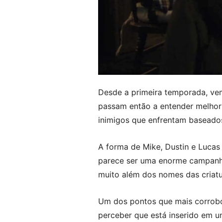
Desde a primeira temporada, ve
passam então a entender melhor
inimigos que enfrentam basead
A forma de Mike, Dustin e Lucas
parece ser uma enorme campanha 
muito além dos nomes das criatu
Um dos pontos que mais corrobor
perceber que está inserido em u