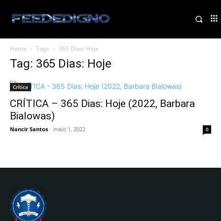
Home
Tags
365 Dias: Hoje
Tag: 365 Dias: Hoje
Crítica
CRÍTICA – 365 Dias: Hoje (2022, Barbara
Bialowas)
Nancir Santos
-
maio 1, 2022
0