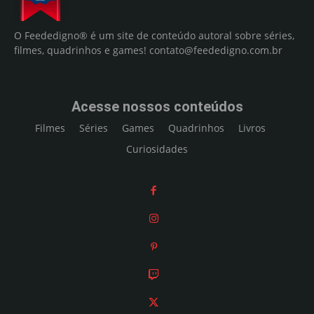
O Feededigno® é um site de conteúdo autoral sobre séries,
filmes, quadrinhos e games!
contato@feededigno.com.br
Acesse nossos conteúdos
Filmes
Séries
Games
Quadrinhos
Livros
Curiosidades