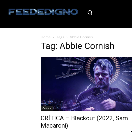
HO
Home
Tags
Abbie Cornish
Tag: Abbie Cornish
Crítica
CRÍTICA – Blackout (2022, Sam
Macaroni)