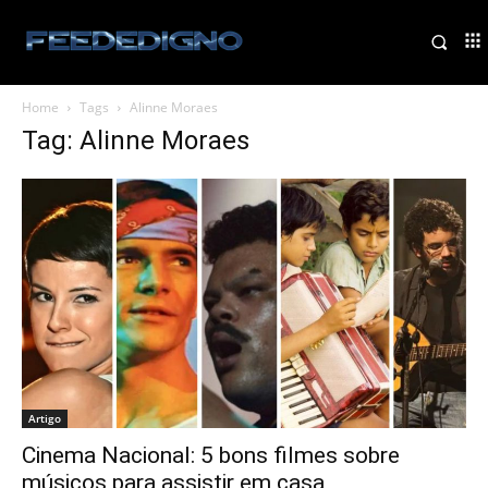
Home
Tags
Alinne Moraes
Tag: Alinne Moraes
Artigo
Cinema Nacional: 5 bons filmes sobre
músicos para assistir em casa