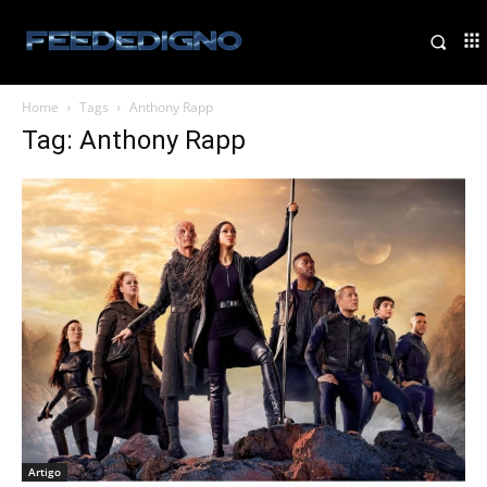
Home
Tags
Anthony Rapp
Tag: Anthony Rapp
Artigo