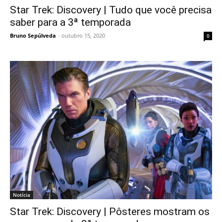
Star Trek: Discovery | Tudo que você precisa
saber para a 3ª temporada
Bruno Sepúlveda
-
outubro 15, 2020
0
Notícia
Star Trek: Discovery | Pôsteres mostram os