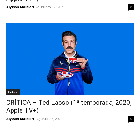
Alysson Mainieri
-
outubro 17, 2021
0
Crítica
CRÍTICA – Ted Lasso (1ª temporada, 2020,
Apple TV+)
Alysson Mainieri
-
agosto 27, 2021
0