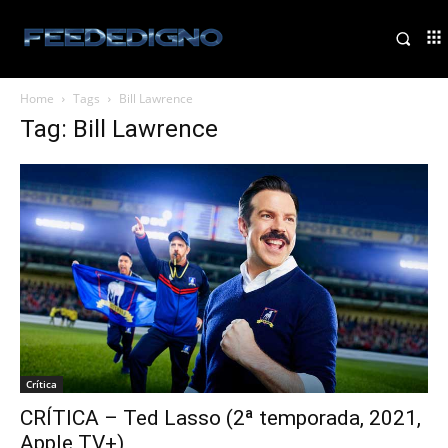
Home
Tags
Bill Lawrence
Tag: Bill Lawrence
Crítica
CRÍTICA – Ted Lasso (2ª temporada, 2021,
Apple TV+)