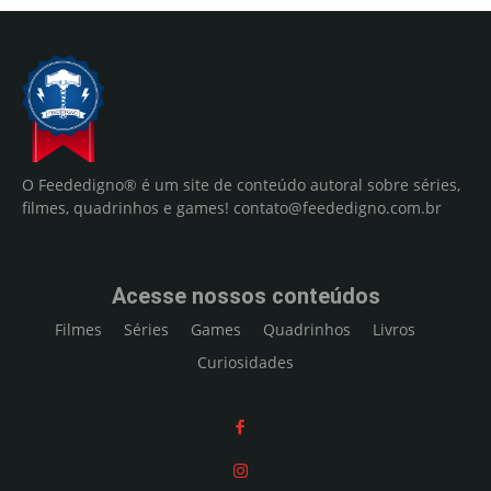
O Feededigno® é um site de conteúdo autoral sobre séries,
filmes, quadrinhos e games!
contato@feededigno.com.br
Acesse nossos conteúdos
Filmes
Séries
Games
Quadrinhos
Livros
Curiosidades