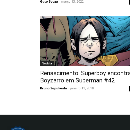
Guto Souza
-
março 13, 2022
Notícia
Renascimento: Superboy encontr
Boyzarro em Superman #42
Bruno Sepúlveda
-
janeiro 11, 2018