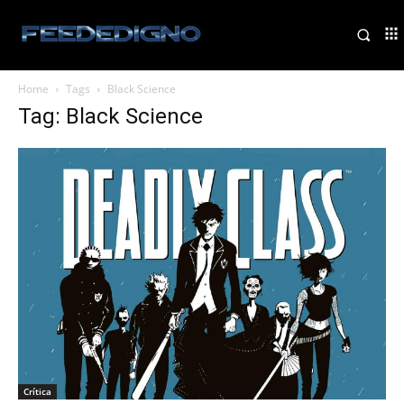
Home
Tags
Black Science
Tag: Black Science
Crítica