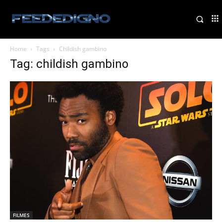
Home
Tags
Childish gambino
Tag: childish gambino
FILMES