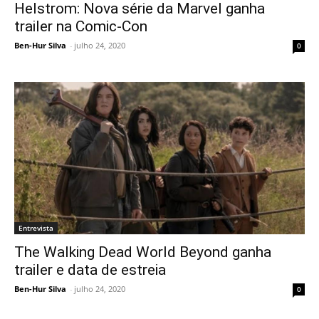
Helstrom: Nova série da Marvel ganha
trailer na Comic-Con
Ben-Hur Silva
-
julho 24, 2020
0
Entrevista
The Walking Dead World Beyond ganha
trailer e data de estreia
Ben-Hur Silva
-
julho 24, 2020
0