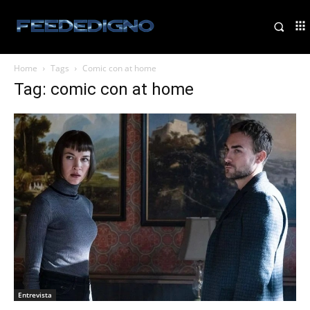
Home
Tags
Comic con at home
Tag: comic con at home
Entrevista