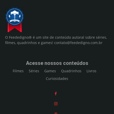
O Feededigno® é um site de conteúdo autoral sobre séries,
filmes, quadrinhos e games!
contato@feededigno.com.br
Acesse nossos conteúdos
Filmes
Séries
Games
Quadrinhos
Livros
Curiosidades